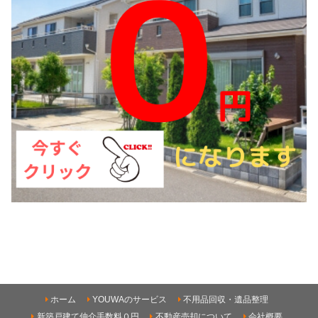
ホーム
YOUWAのサービス
不用品回収・遺品整理
新築戸建て仲介手数料０円
不動産売却について
会社概要