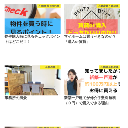
不動産買う時の事
不動産買う時の事
物件購入時に見るチェックポイン
マイホームは買うべきなのか？
トはどこだ！！
「購入or賃貸」
会社の事
不動産会社の事
事務所の風景
新築一戸建てが仲介手数料無料
（０円）で購入できる理由