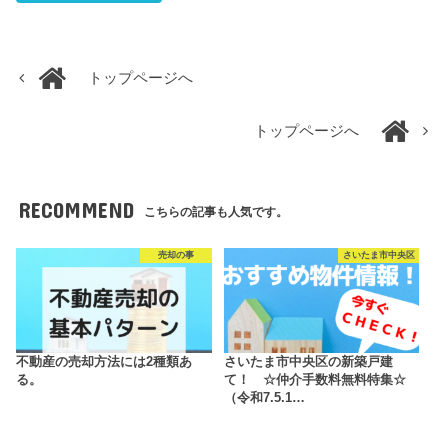
トップページへ
トップページへ
RECOMMEND
こちらの記事も人気です。
売却の事
さいたま市中央区
不動産の売却方法には2種類あ
さいたま市中央区の新築戸建
る。
て！ ☆仲介手数料無料特集☆
（令和7.5.1…