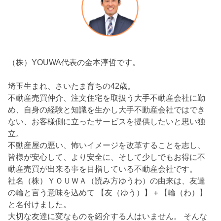
（株）YOUWA代表の金本淳哲です。
埼玉生まれ、さいたま育ちの42歳。
不動産売買仲介、注文住宅を取扱う大手不動産会社に勤
め、自身の経験と知識を生かし大手不動産会社ではでき
ない、お客様側に立ったサービスを提供したいと思い独
立。
不動産屋の悪い、怖いイメージを改革することを志し、
皆様が安心して、より安全に、そして少しでもお得に不
動産売買が出来る事を目指している不動産会社です。
社名（株）ＹＯＵＷＡ（読み方ゆうわ）の由来は、友達
の輪と言う意味を込めて 【友（ゆう）】＋【輪（わ）】
と名付けました。
大切な友達に変なものを紹介する人はいません。 そんな