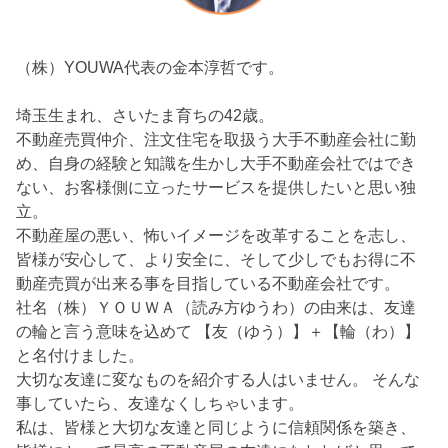
（株）YOUWA代表の金本淳哲です。
埼玉生まれ、さいたま育ちの42歳。
不動産売買仲介、注文住宅を取扱う大手不動産会社に勤
め、自身の経験と知識を生かし大手不動産会社ではでき
ない、お客様側に立ったサービスを提供したいと思い独
立。
不動産屋の悪い、怖いイメージを改革することを志し、
皆様が安心して、より安全に、そして少しでもお得に不
動産売買が出来る事を目指している不動産会社です。
社名（株）ＹＯＵＷＡ（読み方ゆうわ）の由来は、友達
の輪と言う意味を込めて 【友（ゆう）】＋【輪（わ）】
と名付けました。
大切な友達に変なものを紹介する人はいません。 そんな
事していたら、友達なくしちゃいます。
私は、皆様と大切な友達と同じように信頼関係を築き、