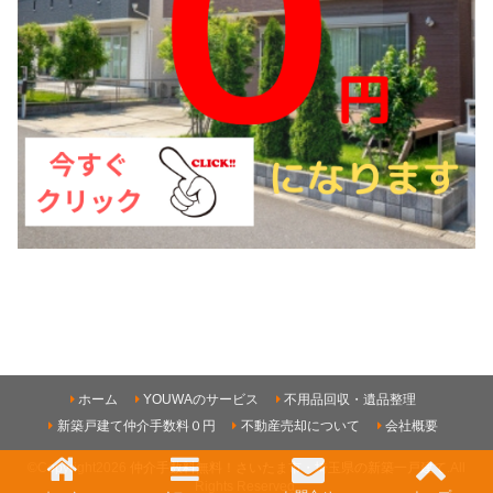
ホーム
YOUWAのサービス
不用品回収・遺品整理
新築戸建て仲介手数料０円
不動産売却について
会社概要
©Copyright2026
仲介手数料無料！さいたま市・埼玉県の新築一戸建て
.All
Rights Reserved.