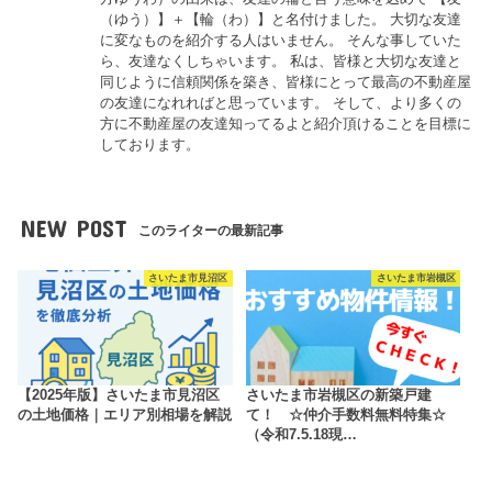
（ゆう）】＋【輪（わ）】と名付けました。 大切な友達
に変なものを紹介する人はいません。 そんな事していた
ら、友達なくしちゃいます。 私は、皆様と大切な友達と
同じように信頼関係を築き、皆様にとって最高の不動産屋
の友達になれればと思っています。 そして、より多くの
方に不動産屋の友達知ってるよと紹介頂けることを目標に
しております。
NEW POST
このライターの最新記事
さいたま市見沼区
さいたま市岩槻区
【2025年版】さいたま市見沼区
さいたま市岩槻区の新築戸建
の土地価格｜エリア別相場を解説
て！ ☆仲介手数料無料特集☆
（令和7.5.18現…