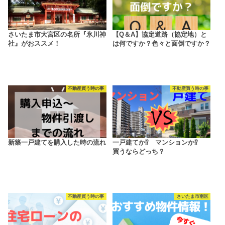
さいたま市大宮区の名所『氷川神
【Q＆A】協定道路（協定地）と
社』がおススメ！
は何ですか？色々と面倒ですか？
不動産買う時の事
不動産買う時の事
新築一戸建てを購入した時の流れ
一戸建てか⁉ マンションか⁉
買うならどっち？
不動産買う時の事
さいたま市南区