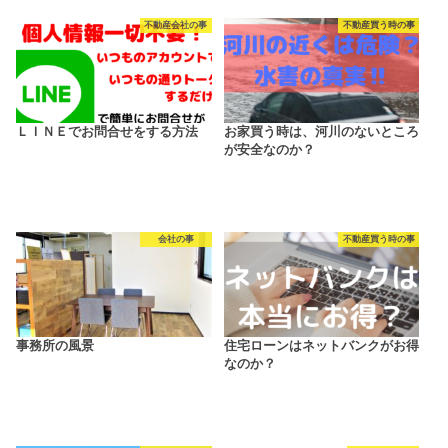
不動産会社の事
不動産買う時の事
ＬＩＮＥでお問合せをする方法
お家買う時は、河川のないところ
が安全なのか？
会社の事
不動産買う時の事
事務所の風景
住宅ローンはネットバンクがお得
なのか？