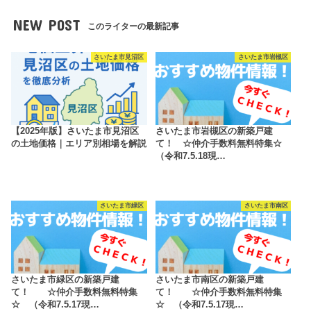
NEW POST
このライターの最新記事
さいたま市見沼区
さいたま市岩槻区
【2025年版】さいたま市見沼区
さいたま市岩槻区の新築戸建
の土地価格｜エリア別相場を解説
て！ ☆仲介手数料無料特集☆
（令和7.5.18現…
さいたま市緑区
さいたま市南区
さいたま市緑区の新築戸建
さいたま市南区の新築戸建
て！ ☆仲介手数料無料特集
て！ ☆仲介手数料無料特集
☆ （令和7.5.17現…
☆ （令和7.5.17現…