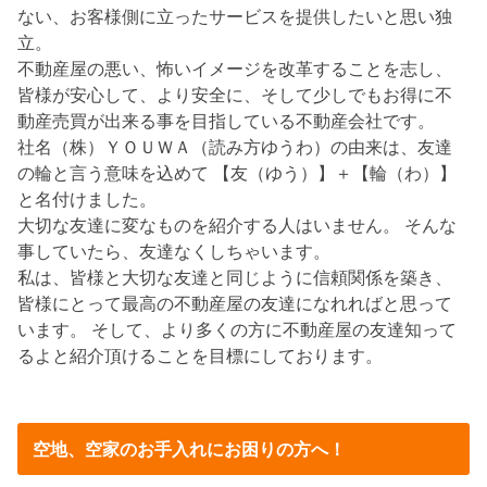
ない、お客様側に立ったサービスを提供したいと思い独
立。
不動産屋の悪い、怖いイメージを改革することを志し、
皆様が安心して、より安全に、そして少しでもお得に不
動産売買が出来る事を目指している不動産会社です。
社名（株）ＹＯＵＷＡ（読み方ゆうわ）の由来は、友達
の輪と言う意味を込めて 【友（ゆう）】＋【輪（わ）】
と名付けました。
大切な友達に変なものを紹介する人はいません。 そんな
事していたら、友達なくしちゃいます。
私は、皆様と大切な友達と同じように信頼関係を築き、
皆様にとって最高の不動産屋の友達になれればと思って
います。 そして、より多くの方に不動産屋の友達知って
るよと紹介頂けることを目標にしております。
空地、空家のお手入れにお困りの方へ！