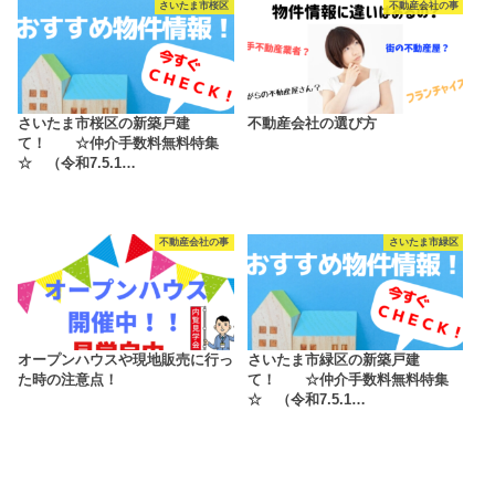
さいたま市桜区
不動産会社の事
さいたま市桜区の新築戸建
不動産会社の選び方
て！ ☆仲介手数料無料特集
☆ （令和7.5.1…
不動産会社の事
さいたま市緑区
オープンハウスや現地販売に行っ
さいたま市緑区の新築戸建
た時の注意点！
て！ ☆仲介手数料無料特集
☆ （令和7.5.1…