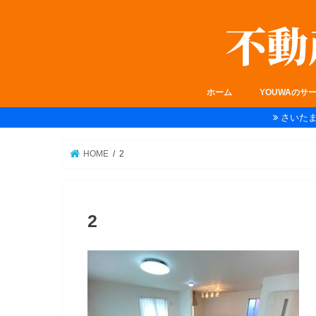
ホーム
YOUWAのサ
さいた
HOME
2
2