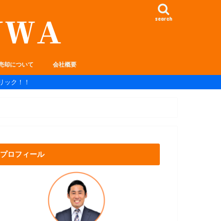
search
売却について
会社概要
リック！！
プロフィール