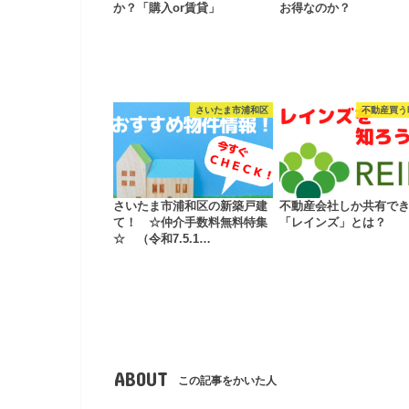
か？「購入or賃貸」
お得なのか？
さいたま市浦和区
不動産買う
さいたま市浦和区の新築戸建
不動産会社しか共有で
て！ ☆仲介手数料無料特集
「レインズ」とは？
☆ （令和7.5.1…
ABOUT
この記事をかいた人