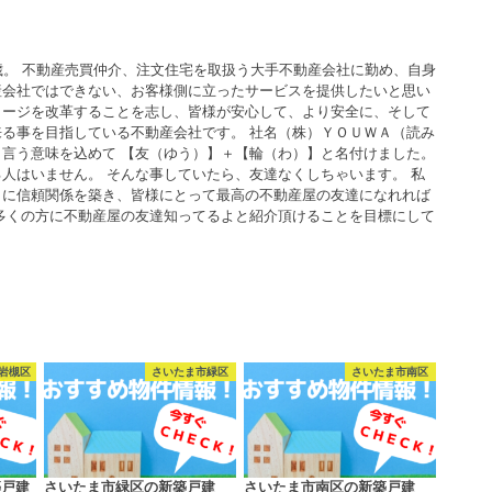
歳。 不動産売買仲介、注文住宅を取扱う大手不動産会社に勤め、自身
産会社ではできない、お客様側に立ったサービスを提供したいと思い
メージを改革することを志し、皆様が安心して、より安全に、そして
る事を目指している不動産会社です。 社名（株）ＹＯＵＷＡ（読み
言う意味を込めて 【友（ゆう）】＋【輪（わ）】と名付けました。
人はいません。 そんな事していたら、友達なくしちゃいます。 私
うに信頼関係を築き、皆様にとって最高の不動産屋の友達になれれば
多くの方に不動産屋の友達知ってるよと紹介頂けることを目標にして
岩槻区
さいたま市緑区
さいたま市南区
築戸建
さいたま市緑区の新築戸建
さいたま市南区の新築戸建