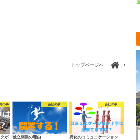
トップページへ
時の事
会社の事
会社の事
ンクが
独立開業の理由
異化のコミュニケーション