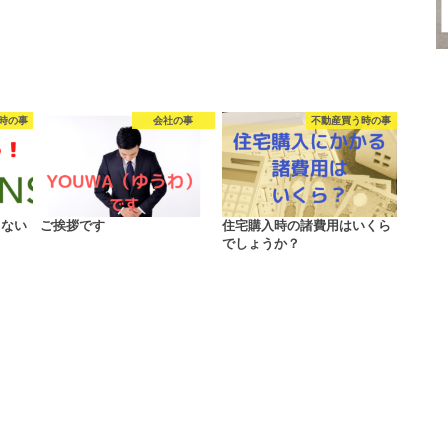
時の事
会社の事
不動産買う時の事
きない
ご挨拶です
住宅購入時の諸費用はいくら
でしょうか？