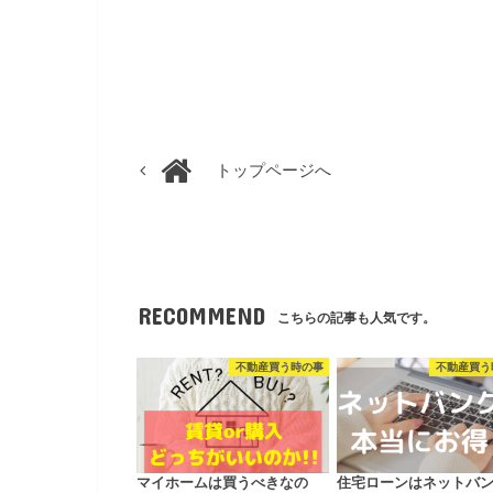
トップページへ
RECOMMEND
こちらの記事も人気です。
不動産買う時の事
不動産買う
マイホームは買うべきなの
住宅ローンはネットバ