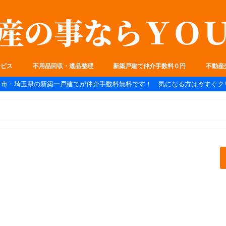
ービス
不用品回収・遺品整理
新築戸建て仲介手数料０円
不動産
ま市・埼玉県の新築一戸建てが仲介手数料無料です！ 気になる方は今すぐク