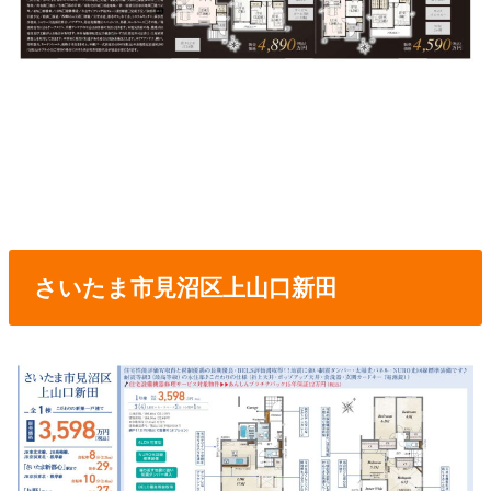
さいたま市見沼区上山口新田