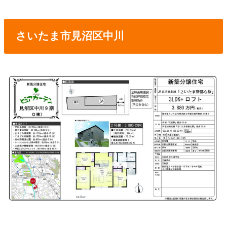
さいたま市見沼区中川