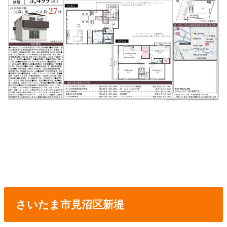
さいたま市見沼区新堤