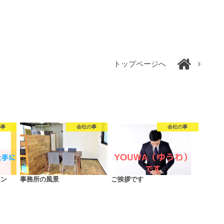
トップページへ
の事
会社の事
会社の事
ョン
事務所の風景
ご挨拶です