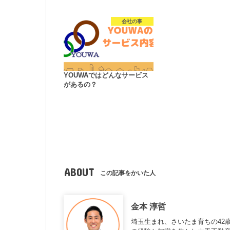
会社の事
YOUWAではどんなサービス
があるの？
ABOUT
この記事をかいた人
金本 淳哲
埼玉生まれ、さいたま育ちの42