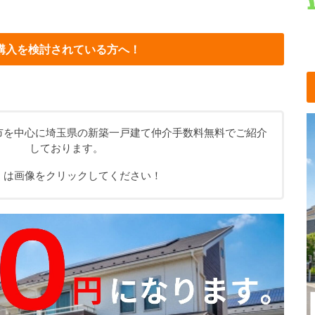
購入を検討されている方へ！
市を中心に埼玉県の新築一戸建て仲介手数料無料でご紹介
しております。
くは画像をクリックしてください！