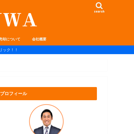
search
売却について
会社概要
リック！！
プロフィール