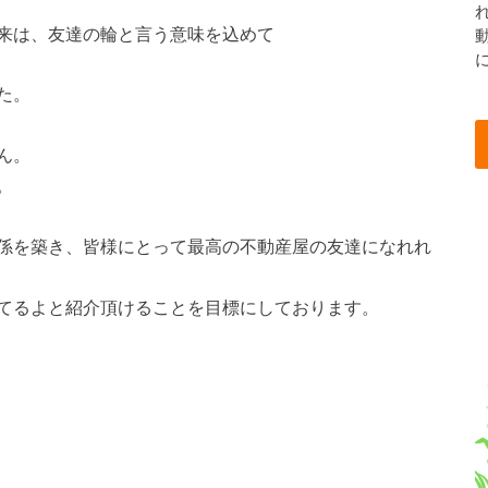
来は、友達の輪と言う意味を込めて
た。
ん。
。
係を築き、皆様にとって最高の不動産屋の友達になれれ
てるよと紹介頂けることを目標にしております。