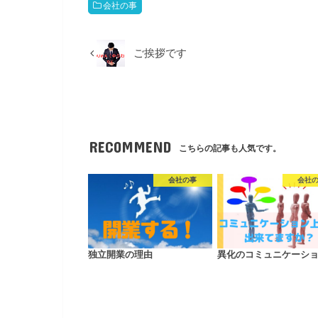
会社の事
ご挨拶です
RECOMMEND
こちらの記事も人気です。
会社の事
会社
独立開業の理由
異化のコミュニケーシ