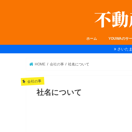
ホーム
YOUWAのサ
さいた
HOME
会社の事
社名について
会社の事
社名について