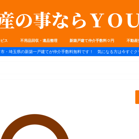
ービス
不用品回収・遺品整理
新築戸建て仲介手数料０円
不動産
ま市・埼玉県の新築一戸建てが仲介手数料無料です！ 気になる方は今すぐク