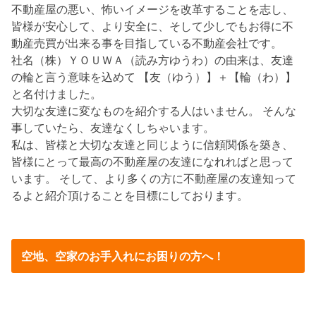
不動産屋の悪い、怖いイメージを改革することを志し、
皆様が安心して、より安全に、そして少しでもお得に不
動産売買が出来る事を目指している不動産会社です。
社名（株）ＹＯＵＷＡ（読み方ゆうわ）の由来は、友達
の輪と言う意味を込めて 【友（ゆう）】＋【輪（わ）】
と名付けました。
大切な友達に変なものを紹介する人はいません。 そんな
事していたら、友達なくしちゃいます。
私は、皆様と大切な友達と同じように信頼関係を築き、
皆様にとって最高の不動産屋の友達になれればと思って
います。 そして、より多くの方に不動産屋の友達知って
るよと紹介頂けることを目標にしております。
空地、空家のお手入れにお困りの方へ！