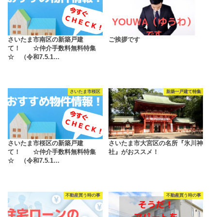
さいたま市南区の新築戸建
ご挨拶です
て！ ☆仲介手数料無料特集
☆ （令和7.5.1…
さいたま市桜区
新築一戸建て特集
さいたま市桜区の新築戸建
さいたま市大宮区の名所『氷川神
て！ ☆仲介手数料無料特集
社』がおススメ！
☆ （令和7.5.1…
不動産買う時の事
不動産買う時の事