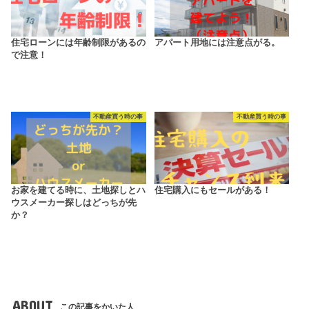
住宅ローンには年齢制限があるの
アパート用地には注意点がる。
で注意！
不動産買う時の事
不動産買う時の事
お家を建てる時に、土地探しとハ
住宅購入にもセールがある！
ウスメーカー探しはどっちが先
か？
ABOUT
この記事をかいた人