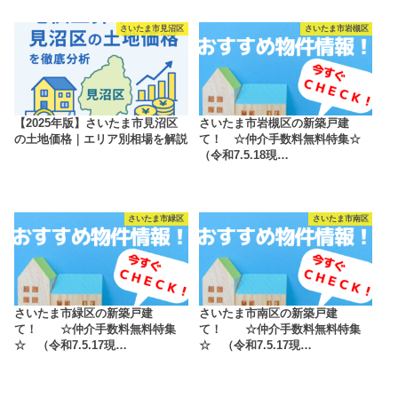
さいたま市見沼区
さいたま市岩槻区
【2025年版】さいたま市見沼区
さいたま市岩槻区の新築戸建
の土地価格｜エリア別相場を解説
て！ ☆仲介手数料無料特集☆
（令和7.5.18現…
さいたま市緑区
さいたま市南区
さいたま市緑区の新築戸建
さいたま市南区の新築戸建
て！ ☆仲介手数料無料特集
て！ ☆仲介手数料無料特集
☆ （令和7.5.17現…
☆ （令和7.5.17現…