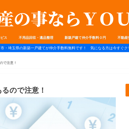
ービス
不用品回収・遺品整理
新築戸建て仲介手数料０円
不動産
ま市・埼玉県の新築一戸建てが仲介手数料無料です！ 気になる方は今すぐク
ので注意！
あるので注意！