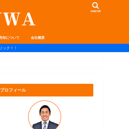
search
売却について
会社概要
リック！！
プロフィール