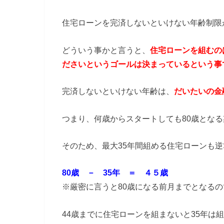
住宅ローンを完済しないといけない年齢制限
どういう事かと言うと、
住宅ローンを組むの
ださいというゴールは決まっているという事
完済しないといけない年齢は、
だいたいの金
つまり、何歳からスタートしても80歳とな
そのため、最大35年間組める住宅ローンも
80歳 － 35年 ＝ ４５歳
※厳密に言うと80歳になる前月までとなるの
44歳までに住宅ローンを組まないと35年は