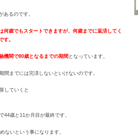
があるのです。
は何歳でもスタートできますが、何歳までに返済してく
です。
融機関で80歳となるまでの期間
となっています。
る期間までには完済しないといけないのです。
逆算していくと
で44歳と11か月目が最終です。
組めないという事になります。