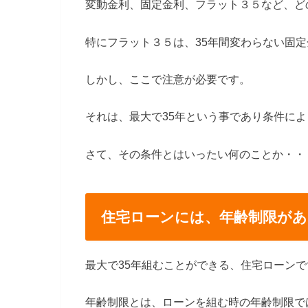
変動金利、固定金利、フラット３５など、どの
特にフラット３５は、35年間変わらない固
しかし、ここで注意が必要です。
それは、最大で35年という事であり条件によ
さて、その条件とはいったい何のことか・・
住宅ローンには、年齢制限があ
最大で35年組むことができる、住宅ローン
年齢制限とは、ローンを組む時の年齢制限で