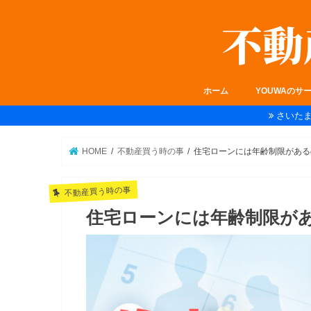
ホーム
YOUWAのサ
さいた
HOME
不動産買う時の事
住宅ローンには年齢制限がある
不動産買う時の事
住宅ローンには年齢制限が