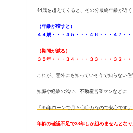
44歳を超えてくると、その分最終年齢が近
（年齢が増すと）
４４歳・・・４５・・・４６・・・４７・・・
（期間が減る）
３５年・・・３４・・・３３・・・３２・・
これが、意外にも知っていそうで知らない住
知識や経験の浅い、不動産営業マンなどに
「35年ローンで月々〇〇万なので安心ですよ
年齢の確認不足で33年しか組めませんとな