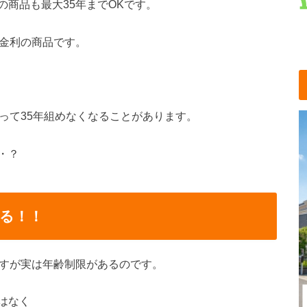
商品も最大35年までOKです。
定金利の商品です。
って35年組めなくなることがあります。
・？
る！！
ですが実は年齢制限があるのです。
はなく