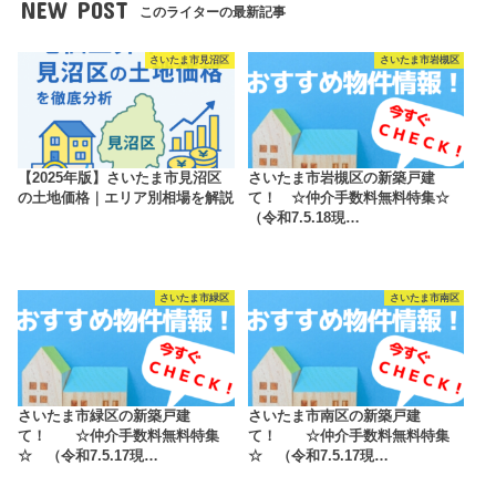
NEW POST
このライターの最新記事
さいたま市見沼区
さいたま市岩槻区
【2025年版】さいたま市見沼区
さいたま市岩槻区の新築戸建
の土地価格｜エリア別相場を解説
て！ ☆仲介手数料無料特集☆
（令和7.5.18現…
さいたま市緑区
さいたま市南区
さいたま市緑区の新築戸建
さいたま市南区の新築戸建
て！ ☆仲介手数料無料特集
て！ ☆仲介手数料無料特集
☆ （令和7.5.17現…
☆ （令和7.5.17現…