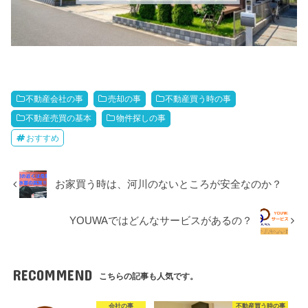
不動産会社の事
売却の事
不動産買う時の事
不動産売買の基本
物件探しの事
おすすめ
お家買う時は、河川のないところが安全なのか？
YOUWAではどんなサービスがあるの？
RECOMMEND
こちらの記事も人気です。
会社の事
不動産買う時の事