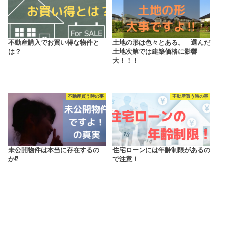
不動産購入でお買い得な物件と
土地の形は色々とある。 選んだ
は？
土地次第では建築価格に影響
大！！！
不動産買う時の事
不動産買う時の事
未公開物件は本当に存在するの
住宅ローンには年齢制限があるの
か⁉
で注意！