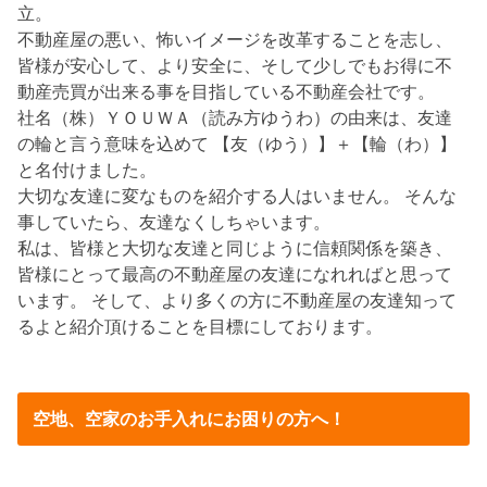
立。
不動産屋の悪い、怖いイメージを改革することを志し、
皆様が安心して、より安全に、そして少しでもお得に不
動産売買が出来る事を目指している不動産会社です。
社名（株）ＹＯＵＷＡ（読み方ゆうわ）の由来は、友達
の輪と言う意味を込めて 【友（ゆう）】＋【輪（わ）】
と名付けました。
大切な友達に変なものを紹介する人はいません。 そんな
事していたら、友達なくしちゃいます。
私は、皆様と大切な友達と同じように信頼関係を築き、
皆様にとって最高の不動産屋の友達になれればと思って
います。 そして、より多くの方に不動産屋の友達知って
るよと紹介頂けることを目標にしております。
空地、空家のお手入れにお困りの方へ！