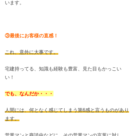
います。
③最後にお客様の直感！
これ、意外に大事です。
宅建持ってる、知識も経験も豊富、見た目もかっこい
い！
でも、なんだか・・・
人間には、何となく感じてしまう第6感と言うものがあり
ます。
営業マンと商談中などに、その営業マンの言葉に対し