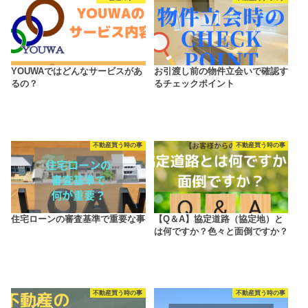
YOUWAではどんなサービスがあ
お引渡し前の物件立会いで確認す
るの？
るチェックポイント
不動産買う時の事
不動産買う時の事
住宅ローンの審査基準で重要な事
【Q＆A】協定道路（協定地）と
は何ですか？色々と面倒ですか？
不動産買う時の事
不動産買う時の事