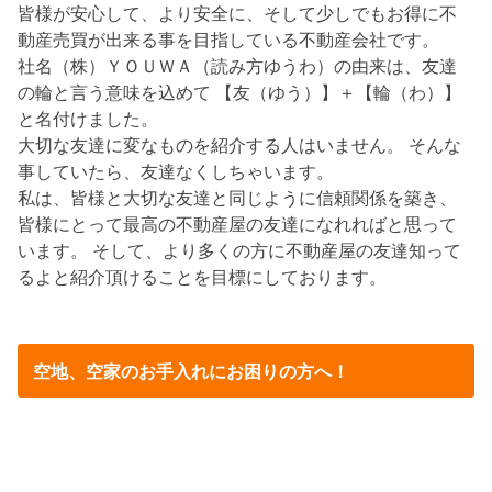
皆様が安心して、より安全に、そして少しでもお得に不
動産売買が出来る事を目指している不動産会社です。
社名（株）ＹＯＵＷＡ（読み方ゆうわ）の由来は、友達
の輪と言う意味を込めて 【友（ゆう）】＋【輪（わ）】
と名付けました。
大切な友達に変なものを紹介する人はいません。 そんな
事していたら、友達なくしちゃいます。
私は、皆様と大切な友達と同じように信頼関係を築き、
皆様にとって最高の不動産屋の友達になれればと思って
います。 そして、より多くの方に不動産屋の友達知って
るよと紹介頂けることを目標にしております。
空地、空家のお手入れにお困りの方へ！