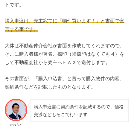
トです。
購入申込は、売主宛てに「物件買います！」と書面で宣
言する事です。
大体は不動産仲介会社が書面を作成してくれますので、
そこに購入者様が署名、捺印（※捺印はなくても可）を
して不動産会社から売主へＦＡＸで送付します。
その書面が、「購入申込書」と言って購入物件の内容、
契約条件などを記載したものとなります。
購入申込書に契約条件を記載するので、価格
交渉などもそこで行います
かねもと