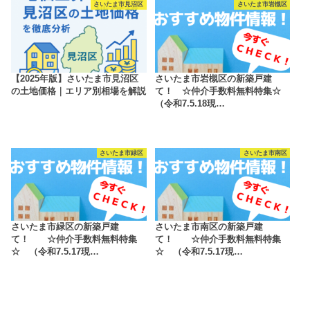
さいたま市見沼区
さいたま市岩槻区
【2025年版】さいたま市見沼区
さいたま市岩槻区の新築戸建
の土地価格｜エリア別相場を解説
て！ ☆仲介手数料無料特集☆
（令和7.5.18現…
さいたま市緑区
さいたま市南区
さいたま市緑区の新築戸建
さいたま市南区の新築戸建
て！ ☆仲介手数料無料特集
て！ ☆仲介手数料無料特集
☆ （令和7.5.17現…
☆ （令和7.5.17現…