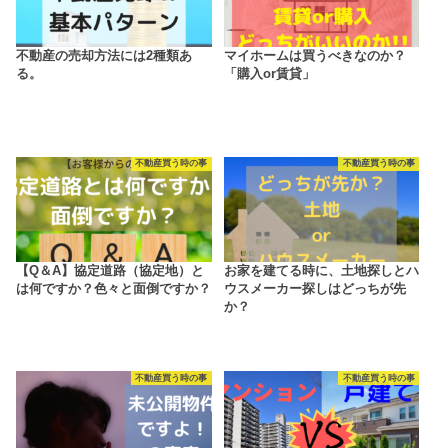
不動産の売却方法には2種類あ
マイホームは買うべきなのか？
る。
「購入or賃貸」
不動産買う時の事
不動産買う時の事
【Q＆A】協定道路（協定地）と
お家を建てる時に、土地探しとハ
は何ですか？色々と面倒ですか？
ウスメーカー探しはどっちが先
か？
不動産買う時の事
不動産買う時の事