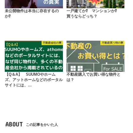
未公開物件は本当に存在するの
一戸建てか⁉ マンションか⁉
か⁉
買うならどっち？
不動産会社の事
不動産買う時の事
【Q＆A】 SUUMOやホーム
不動産購入でお買い得な物件と
ズ、アットホームなどのポータル
は？
サイトには、…
ABOUT
この記事をかいた人