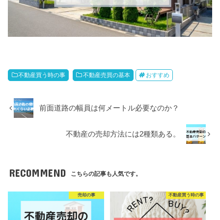
不動産買う時の事
不動産売買の基本
おすすめ
前面道路の幅員は何メートル必要なのか？
不動産の売却方法には2種類ある。
RECOMMEND
こちらの記事も人気です。
売却の事
不動産買う時の事