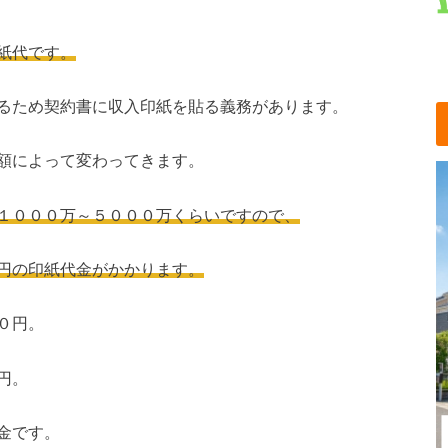
紙代です。
るため契約書に収入印紙を貼る義務があります。
額によって変わってきます。
１０００万～５０００万くらいですので、
円の印紙代金がかかります。
０円。
円。
金です。