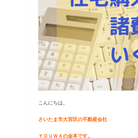
こんにちは。
さいたま市大宮区の不動産会社
ＹＯＵＷＡの金本です。