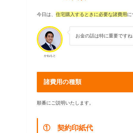
今日は、
住宅購入するときに必要な諸費用
に
お金の話は特に重要ですね
かねもと
諸費用の種類
順番にご説明いたします。
① 契約印紙代