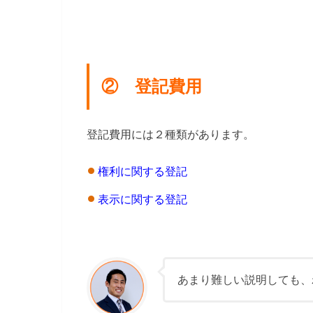
② 登記費用
登記費用には２種類があります。
権利に関する登記
表示に関する登記
あまり難しい説明しても、