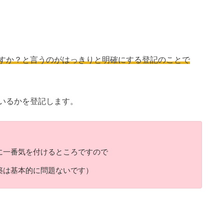
すか？と言うのがはっきりと明確にする登記のことで
いるかを登記します。
に一番気を付けるところですので
築は基本的に問題ないです）