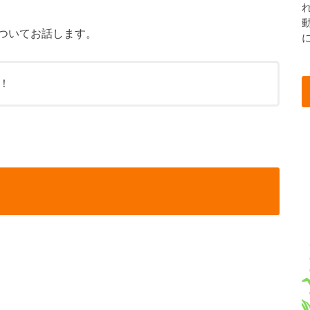
ついてお話します。
！