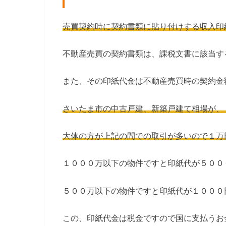
売買契約時に契約書類に貼り付けする収入印
不動産売買の契約書類は、課税文書に該当す
また、その印紙代金は不動産売買時の契約金
さいたま市の中古戸建、新築戸建て相場が、
大体の方が上記の間での取引が多いので１万
１０００万以下の物件ですと印紙代が５００
５００万以下の物件ですと印紙代が１０００
この、印紙代金は税金ですので国に支払うお