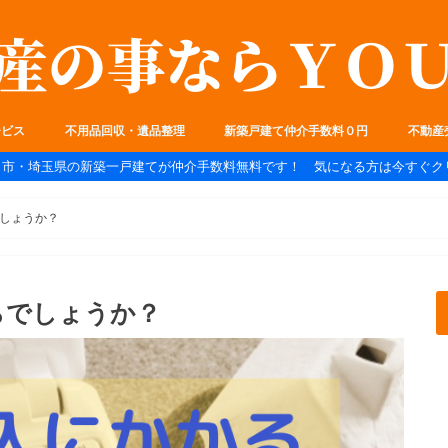
ービス
不用品回収・遺品整理
新築戸建て仲介手数料０円
不動産
ま市・埼玉県の新築一戸建てが仲介手数料無料です！ 気になる方は今すぐク
しょうか？
らでしょうか？