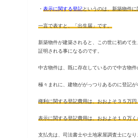
・
表示に関する登記
というのは、新築物件に
一言で表すと、「出生届」です。
新築物件が建築されると、この世に初めて生
証明される事になるのです。
中古物件は、既に存在しているので中古物件
極々まれに、建物ががっつりあるのに登記が
権利に関する登記費用は、おおよそ３５万円
表示に関する登記費用は、おおよそ１０万く
支払先は、司法書士や土地家屋調査士になり