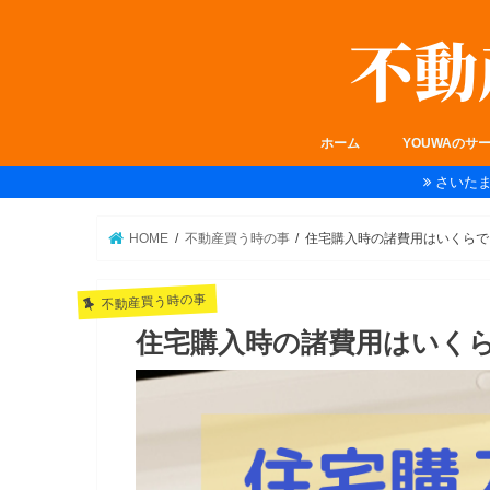
ホーム
YOUWAのサ
さいた
HOME
不動産買う時の事
住宅購入時の諸費用はいくらで
不動産買う時の事
住宅購入時の諸費用はいく