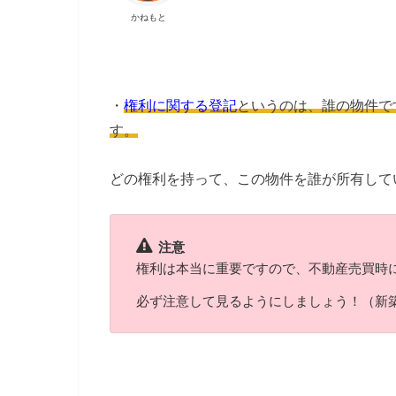
かねもと
・
権利に関する登記
というのは、誰の物件で
す。
どの権利を持って、この物件を誰が所有して
注意
権利は本当に重要ですので、不動産売買時
必ず注意して見るようにしましょう！（新