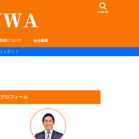
search
売却について
会社概要
リック！！
プロフィール