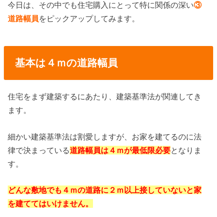
今日は、その中でも住宅購入にとって特に関係の深い
③
道路幅員
をピックアップしてみます。
基本は４ｍの道路幅員
住宅をまず建築するにあたり、建築基準法が関連してき
ます。
細かい建築基準法は割愛しますが、お家を建てるのに法
律で決まっている
道路幅員は４ｍが最低限必要
となりま
す。
どんな敷地でも４ｍの道路に２ｍ以上接していないと家
を建ててはいけません。