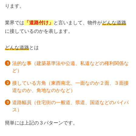
ります。
業界では
「道路付け」
と言いまして、物件が
どんな道路
に接しているのかを表します。
どんな道路
とは
法的な事（建築基準法や公道、私道などの権利関係な
ど）
接している方角（東西南北、一面なのか２面、３面接
道なのか、角地なのかなど）
道路幅員（住宅街の一般道、県道、国道などのバイパ
ス）
簡単には上記の３パターンです。