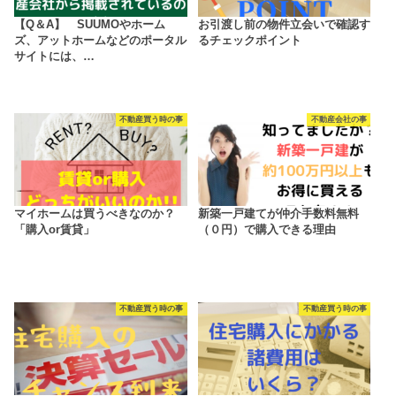
【Q＆A】 SUUMOやホーム
お引渡し前の物件立会いで確認す
ズ、アットホームなどのポータル
るチェックポイント
サイトには、…
不動産買う時の事
不動産会社の事
マイホームは買うべきなのか？
新築一戸建てが仲介手数料無料
「購入or賃貸」
（０円）で購入できる理由
不動産買う時の事
不動産買う時の事