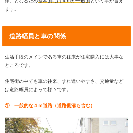
律）となるため
基本的には４ｍが一般的
という事が言え
ます。
道路幅員と車の関係
生活手段のメインである車の往来が住宅購入には大事な
ところです。
住宅街の中でも車の往来、すれ違いやすさ、交通量など
は道路幅員によって様々です。
① 一般的な４ｍ道路（道路側溝も含む）