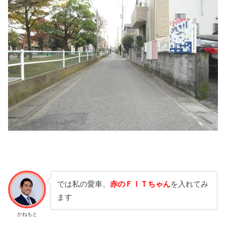
では私の愛車、
赤のＦＩＴちゃん
を入れてみ
ます
かねもと