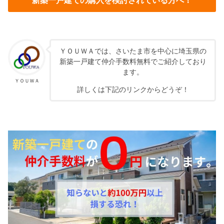
新築一戸建ての購入を検討されている方へ！
ＹＯＵＷＡでは、さいたま市を中心に埼玉県の
新築一戸建て仲介手数料無料でご紹介しており
ます。
ＹＯＵＷＡ
詳しくは下記のリンクからどうぞ！