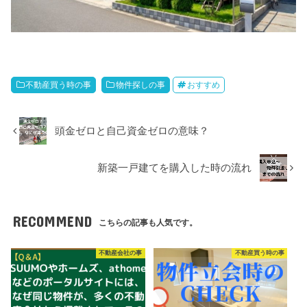
不動産買う時の事
物件探しの事
おすすめ
頭金ゼロと自己資金ゼロの意味？
新築一戸建てを購入した時の流れ
RECOMMEND
こちらの記事も人気です。
不動産会社の事
不動産買う時の事