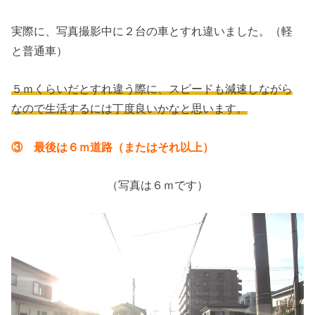
実際に、写真撮影中に２台の車とすれ違いました。（軽
と普通車）
５ｍくらいだとすれ違う際に、スピードも減速しながら
なので生活するには丁度良いかなと思います。
③ 最後は６ｍ道路（またはそれ以上）
（写真は６ｍです）