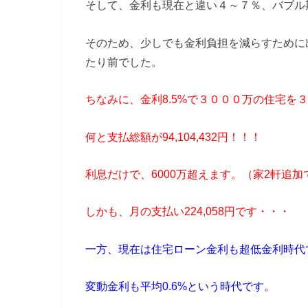
そして、金利も現在と違い４～７％、バブル期
そのため、少しでも金利負担を減らすために
たり前でした。
ちなみに、金利8.5%で３０００万の住宅を
何と支払総額が94,104,432円！！！
利息だけで、6000万超えます。（家2軒追
しかも、月の支払い224,058円です・・
一方、現在は住宅ローン金利も超低金利時代
変動金利も平均0.6%という時代です。