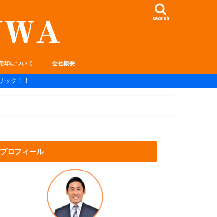
search
売却について
会社概要
リック！！
プロフィール