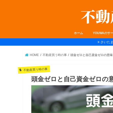
ホーム
YOUWAのサ
さいた
HOME
不動産買う時の事
頭金ゼロと自己資金ゼロの意味
不動産買う時の事
頭金ゼロと自己資金ゼロの