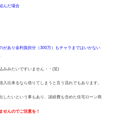
組んだ場合
のがあり金利負担分（300万）もチャラまではいかない
。
みみたいですいません・・(笑)
借入出来るなら借りてしまうと言う流れでもあります。
出したいという事もあり、諸経費も含めた住宅ローン商
ませんのでご注意を！