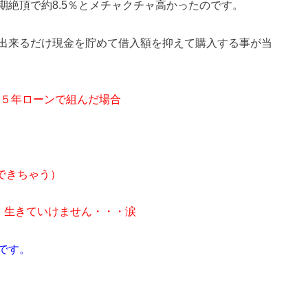
絶頂で約8.5％とメチャクチャ高かったのです。
出来るだけ現金を貯めて借入額を抑えて購入する事が当
３５年ローンで組んだ場合
加できちゃう）
・ 生きていけません・・・涙
です。