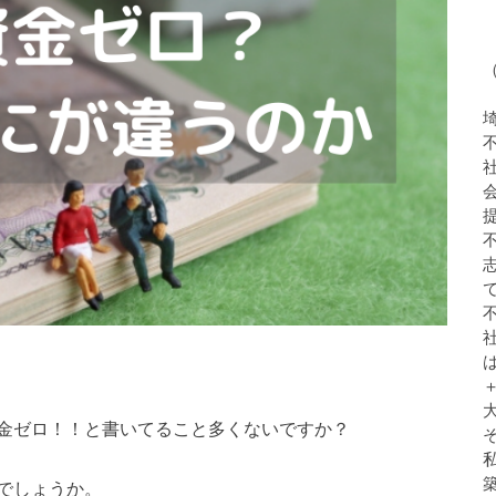
金ゼロ！！と書いてること多くないですか？
でしょうか。