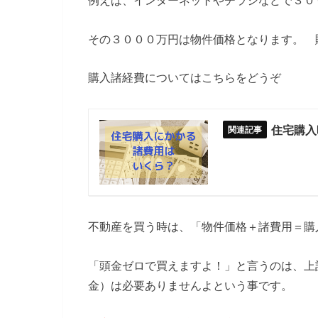
例えば、インターネットやチラシなどで３０
その３０００万円は物件価格となります。 
購入諸経費についてはこちらをどうぞ
住宅購入
不動産を買う時は、「物件価格＋諸費用＝購
「頭金ゼロで買えますよ！」と言うのは、上
金）は必要ありませんよという事です。