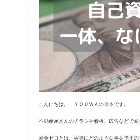
こんにちは。 ＹＯＵＷＡの金本です。
不動産屋さんのチラシや看板、広告などで頭
頭金ゼロとは、実際にどのような事を指すの