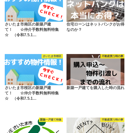
さいたま市南区の新築戸建
住宅ローンはネットバンクがお得
て！ ☆仲介手数料無料特集
なのか？
☆ （令和7.5.1…
さいたま市桜区
不動産買う時の事
さいたま市桜区の新築戸建
新築一戸建てを購入した時の流れ
て！ ☆仲介手数料無料特集
☆ （令和7.5.1…
新築一戸建て特集
不動産買う時の事