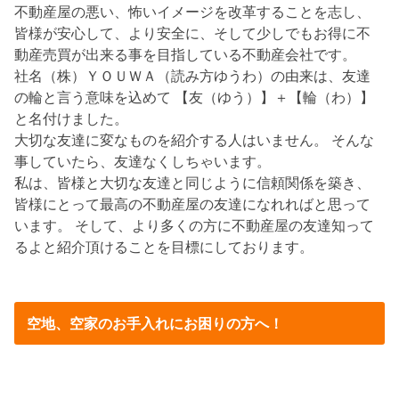
不動産屋の悪い、怖いイメージを改革することを志し、
皆様が安心して、より安全に、そして少しでもお得に不
動産売買が出来る事を目指している不動産会社です。
社名（株）ＹＯＵＷＡ（読み方ゆうわ）の由来は、友達
の輪と言う意味を込めて 【友（ゆう）】＋【輪（わ）】
と名付けました。
大切な友達に変なものを紹介する人はいません。 そんな
事していたら、友達なくしちゃいます。
私は、皆様と大切な友達と同じように信頼関係を築き、
皆様にとって最高の不動産屋の友達になれればと思って
います。 そして、より多くの方に不動産屋の友達知って
るよと紹介頂けることを目標にしております。
空地、空家のお手入れにお困りの方へ！