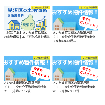
さいたま市見沼区
さいたま市岩槻区
【2025年版】さいたま市見沼区
さいたま市岩槻区の新築戸建
の土地価格｜エリア別相場を解説
て！ ☆仲介手数料無料特集☆
（令和7.5.18現…
さいたま市緑区
さいたま市南区
さいたま市緑区の新築戸建
さいたま市南区の新築戸建
て！ ☆仲介手数料無料特集
て！ ☆仲介手数料無料特集
☆ （令和7.5.17現…
☆ （令和7.5.17現…