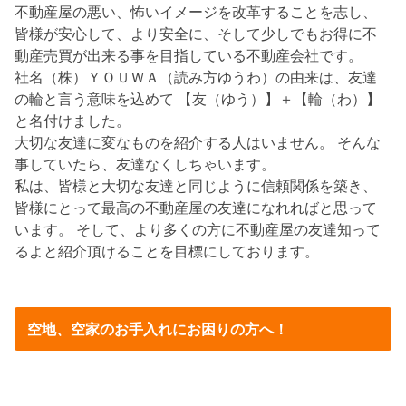
不動産屋の悪い、怖いイメージを改革することを志し、
皆様が安心して、より安全に、そして少しでもお得に不
動産売買が出来る事を目指している不動産会社です。
社名（株）ＹＯＵＷＡ（読み方ゆうわ）の由来は、友達
の輪と言う意味を込めて 【友（ゆう）】＋【輪（わ）】
と名付けました。
大切な友達に変なものを紹介する人はいません。 そんな
事していたら、友達なくしちゃいます。
私は、皆様と大切な友達と同じように信頼関係を築き、
皆様にとって最高の不動産屋の友達になれればと思って
います。 そして、より多くの方に不動産屋の友達知って
るよと紹介頂けることを目標にしております。
空地、空家のお手入れにお困りの方へ！