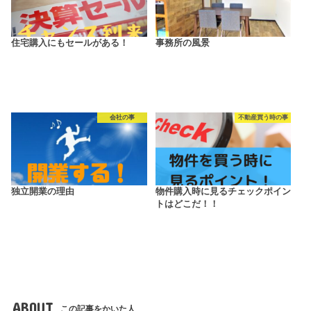
住宅購入にもセールがある！
事務所の風景
会社の事
不動産買う時の事
独立開業の理由
物件購入時に見るチェックポイン
トはどこだ！！
ABOUT
この記事をかいた人