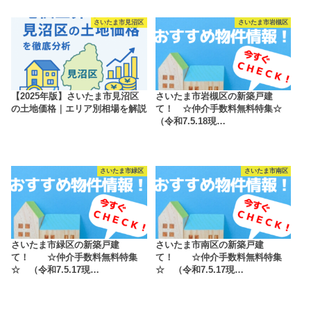
さいたま市見沼区
さいたま市岩槻区
【2025年版】さいたま市見沼区
さいたま市岩槻区の新築戸建
の土地価格｜エリア別相場を解説
て！ ☆仲介手数料無料特集☆
（令和7.5.18現…
さいたま市緑区
さいたま市南区
さいたま市緑区の新築戸建
さいたま市南区の新築戸建
て！ ☆仲介手数料無料特集
て！ ☆仲介手数料無料特集
☆ （令和7.5.17現…
☆ （令和7.5.17現…