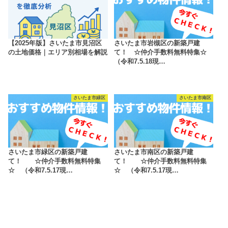
【2025年版】さいたま市見沼区
さいたま市岩槻区の新築戸建
の土地価格｜エリア別相場を解説
て！ ☆仲介手数料無料特集☆
（令和7.5.18現…
さいたま市緑区
さいたま市南区
さいたま市緑区の新築戸建
さいたま市南区の新築戸建
て！ ☆仲介手数料無料特集
て！ ☆仲介手数料無料特集
☆ （令和7.5.17現…
☆ （令和7.5.17現…