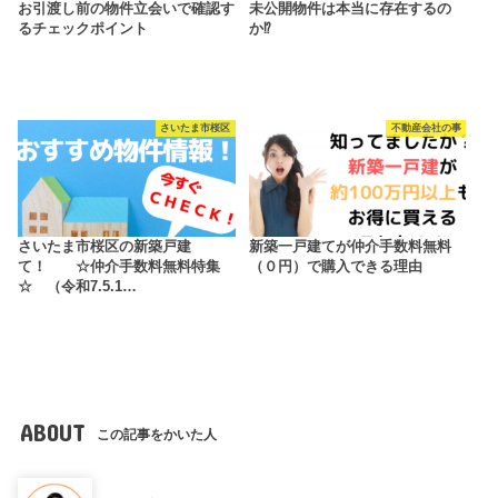
お引渡し前の物件立会いで確認す
未公開物件は本当に存在するの
るチェックポイント
か⁉
さいたま市桜区
不動産会社の事
さいたま市桜区の新築戸建
新築一戸建てが仲介手数料無料
て！ ☆仲介手数料無料特集
（０円）で購入できる理由
☆ （令和7.5.1…
ABOUT
この記事をかいた人