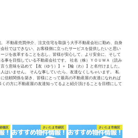
歳。 不動産売買仲介、注文住宅を取扱う大手不動産会社に勤め、自身
産会社ではできない、お客様側に立ったサービスを提供したいと思い
メージを改革することを志し、皆様が安心して、より安全に、そして
る事を目指している不動産会社です。 社名（株）ＹＯＵＷＡ（読み
言う意味を込めて 【友（ゆう）】＋【輪（わ）】と名付けました。
人はいません。 そんな事していたら、友達なくしちゃいます。 私
うに信頼関係を築き、皆様にとって最高の不動産屋の友達になれれば
多くの方に不動産屋の友達知ってるよと紹介頂けることを目標にして
岩槻区
さいたま市緑区
さいたま市南区