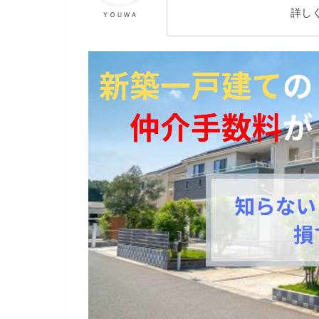
詳し
ＹＯＵＷＡ