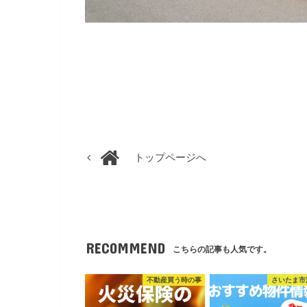
トップページへ
RECOMMEND
こちらの記事も人気です。
不動産買う時の事
さいたま市