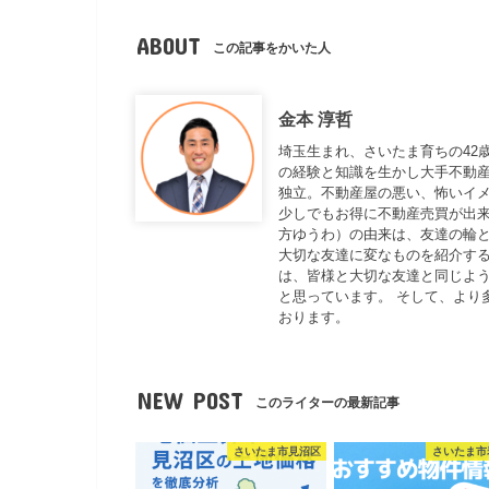
ABOUT
この記事をかいた人
金本 淳哲
埼玉生まれ、さいたま育ちの42
の経験と知識を生かし大手不動
独立。不動産屋の悪い、怖いイ
少しでもお得に不動産売買が出来
方ゆうわ）の由来は、友達の輪と
大切な友達に変なものを紹介する
は、皆様と大切な友達と同じよ
と思っています。 そして、より
おります。
NEW POST
このライターの最新記事
さいたま市見沼区
さいたま市