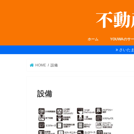
ホーム
YOUWAのサ
さいた
HOME
設備
設備