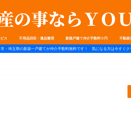
ービス
不用品回収・遺品整理
新築戸建て仲介手数料０円
不動産
ま市・埼玉県の新築一戸建てが仲介手数料無料です！ 気になる方は今すぐク