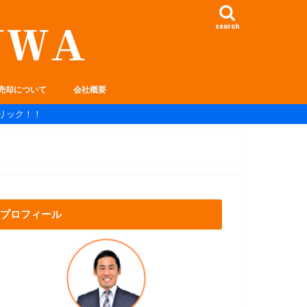
search
売却について
会社概要
リック！！
プロフィール