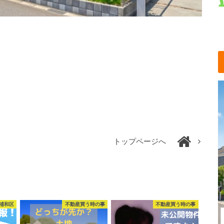
トップページへ
浦和区
不動産買う時の事
不動産買う時の事