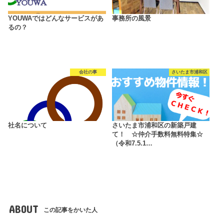
YOUWAではどんなサービスがあ
事務所の風景
るの？
会社の事
さいたま市浦和区
社名について
さいたま市浦和区の新築戸建
て！ ☆仲介手数料無料特集☆
（令和7.5.1…
ABOUT
この記事をかいた人