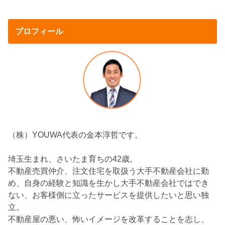
プロフィール
（株）YOUWA代表の金本淳哲です。
埼玉生まれ、さいたま育ちの42歳。
不動産売買仲介、注文住宅を取扱う大手不動産会社に勤
め、自身の経験と知識を生かし大手不動産会社ではでき
ない、お客様側に立ったサービスを提供したいと思い独
立。
不動産屋の悪い、怖いイメージを改革することを志し、