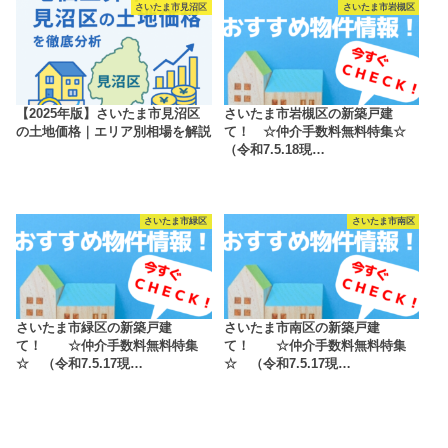
さいたま市見沼区
さいたま市岩槻区
【2025年版】さいたま市見沼区
さいたま市岩槻区の新築戸建
の土地価格｜エリア別相場を解説
て！ ☆仲介手数料無料特集☆
（令和7.5.18現…
さいたま市緑区
さいたま市南区
さいたま市緑区の新築戸建
さいたま市南区の新築戸建
て！ ☆仲介手数料無料特集
て！ ☆仲介手数料無料特集
☆ （令和7.5.17現…
☆ （令和7.5.17現…