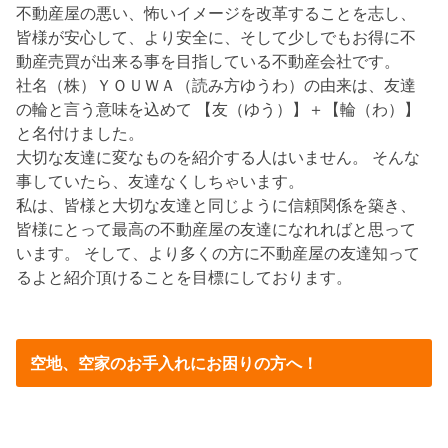
不動産屋の悪い、怖いイメージを改革することを志し、
皆様が安心して、より安全に、そして少しでもお得に不
動産売買が出来る事を目指している不動産会社です。
社名（株）ＹＯＵＷＡ（読み方ゆうわ）の由来は、友達
の輪と言う意味を込めて 【友（ゆう）】＋【輪（わ）】
と名付けました。
大切な友達に変なものを紹介する人はいません。 そんな
事していたら、友達なくしちゃいます。
私は、皆様と大切な友達と同じように信頼関係を築き、
皆様にとって最高の不動産屋の友達になれればと思って
います。 そして、より多くの方に不動産屋の友達知って
るよと紹介頂けることを目標にしております。
空地、空家のお手入れにお困りの方へ！