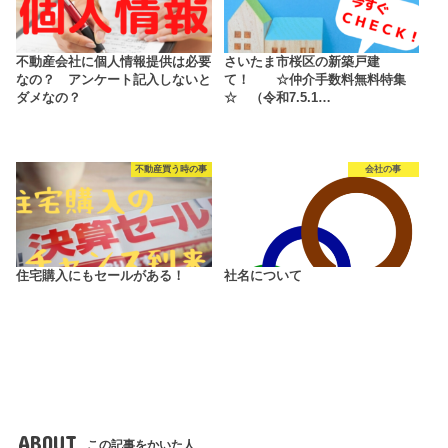
不動産会社に個人情報提供は必要
さいたま市桜区の新築戸建
なの？ アンケート記入しないと
て！ ☆仲介手数料無料特集
ダメなの？
☆ （令和7.5.1…
不動産買う時の事
会社の事
住宅購入にもセールがある！
社名について
ABOUT
この記事をかいた人