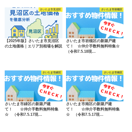
さいたま市見沼区
さいたま市岩槻区
【2025年版】さいたま市見沼区
さいたま市岩槻区の新築戸建
の土地価格｜エリア別相場を解説
て！ ☆仲介手数料無料特集☆
（令和7.5.18現…
さいたま市緑区
さいたま市南区
さいたま市緑区の新築戸建
さいたま市南区の新築戸建
て！ ☆仲介手数料無料特集
て！ ☆仲介手数料無料特集
☆ （令和7.5.17現…
☆ （令和7.5.17現…