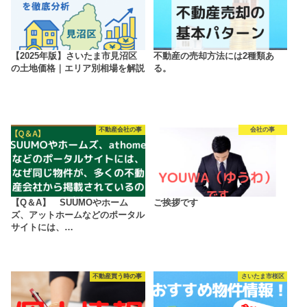
【2025年版】さいたま市見沼区
不動産の売却方法には2種類あ
の土地価格｜エリア別相場を解説
る。
不動産会社の事
会社の事
【Q＆A】 SUUMOやホーム
ご挨拶です
ズ、アットホームなどのポータル
サイトには、…
不動産買う時の事
さいたま市桜区