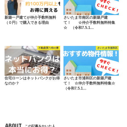
新築一戸建てが仲介手数料無料
さいたま市南区の新築戸建
（０円）で購入できる理由
て！ ☆仲介手数料無料特集
☆ （令和7.5.1…
不動産買う時の事
さいたま市浦和区
住宅ローンはネットバンクがお得
さいたま市浦和区の新築戸建
なのか？
て！ ☆仲介手数料無料特集☆
（令和7.5.1…
ABOUT
この記事をかいた人