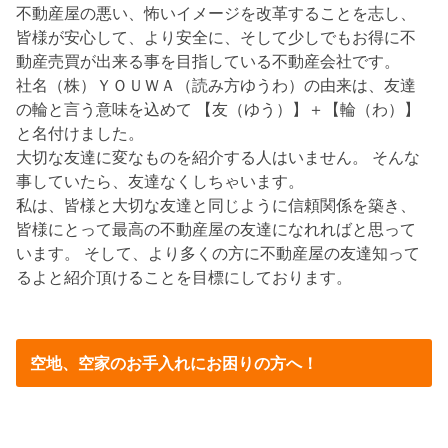
不動産屋の悪い、怖いイメージを改革することを志し、
皆様が安心して、より安全に、そして少しでもお得に不
動産売買が出来る事を目指している不動産会社です。
社名（株）ＹＯＵＷＡ（読み方ゆうわ）の由来は、友達
の輪と言う意味を込めて 【友（ゆう）】＋【輪（わ）】
と名付けました。
大切な友達に変なものを紹介する人はいません。 そんな
事していたら、友達なくしちゃいます。
私は、皆様と大切な友達と同じように信頼関係を築き、
皆様にとって最高の不動産屋の友達になれればと思って
います。 そして、より多くの方に不動産屋の友達知って
るよと紹介頂けることを目標にしております。
空地、空家のお手入れにお困りの方へ！