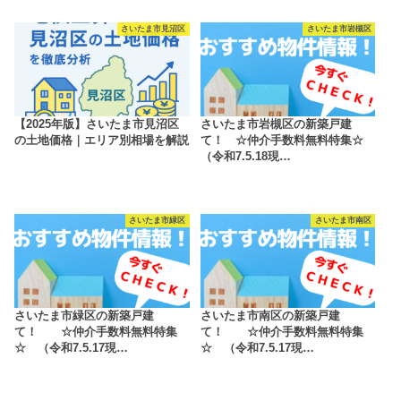
さいたま市見沼区
さいたま市岩槻区
【2025年版】さいたま市見沼区
さいたま市岩槻区の新築戸建
の土地価格｜エリア別相場を解説
て！ ☆仲介手数料無料特集☆
（令和7.5.18現…
さいたま市緑区
さいたま市南区
さいたま市緑区の新築戸建
さいたま市南区の新築戸建
て！ ☆仲介手数料無料特集
て！ ☆仲介手数料無料特集
☆ （令和7.5.17現…
☆ （令和7.5.17現…