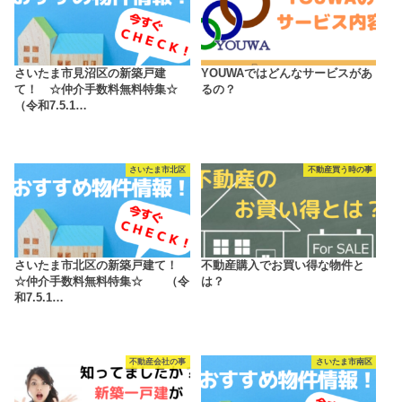
さいたま市見沼区の新築戸建
YOUWAではどんなサービスがあ
て！ ☆仲介手数料無料特集☆
るの？
（令和7.5.1…
さいたま市北区
不動産買う時の事
さいたま市北区の新築戸建て！
不動産購入でお買い得な物件と
☆仲介手数料無料特集☆ （令
は？
和7.5.1…
不動産会社の事
さいたま市南区