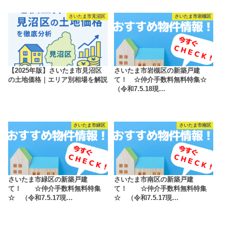
さいたま市見沼区
さいたま市岩槻区
【2025年版】さいたま市見沼区
さいたま市岩槻区の新築戸建
の土地価格｜エリア別相場を解説
て！ ☆仲介手数料無料特集☆
（令和7.5.18現…
さいたま市緑区
さいたま市南区
さいたま市緑区の新築戸建
さいたま市南区の新築戸建
て！ ☆仲介手数料無料特集
て！ ☆仲介手数料無料特集
☆ （令和7.5.17現…
☆ （令和7.5.17現…