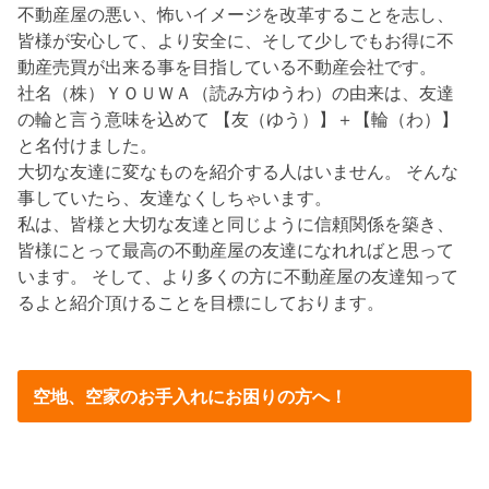
不動産屋の悪い、怖いイメージを改革することを志し、
皆様が安心して、より安全に、そして少しでもお得に不
動産売買が出来る事を目指している不動産会社です。
社名（株）ＹＯＵＷＡ（読み方ゆうわ）の由来は、友達
の輪と言う意味を込めて 【友（ゆう）】＋【輪（わ）】
と名付けました。
大切な友達に変なものを紹介する人はいません。 そんな
事していたら、友達なくしちゃいます。
私は、皆様と大切な友達と同じように信頼関係を築き、
皆様にとって最高の不動産屋の友達になれればと思って
います。 そして、より多くの方に不動産屋の友達知って
るよと紹介頂けることを目標にしております。
空地、空家のお手入れにお困りの方へ！