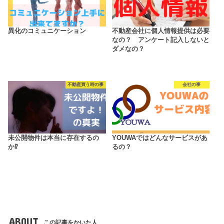
異化のコミュニケーション
不動産会社に個人情報提供は必要
なの？ アンケート記入しないと
ダメなの？
不動産買う時の事
会社の事
未公開物件は本当に存在するの
YOUWAではどんなサービスがあ
か⁉
るの？
ABOUT
この記事をかいた人