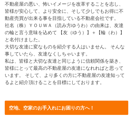
不動産屋の悪い、怖いイメージを改革することを志し、
皆様が安心して、より安全に、そして少しでもお得に不
動産売買が出来る事を目指している不動産会社です。
社名（株）ＹＯＵＷＡ（読み方ゆうわ）の由来は、友達
の輪と言う意味を込めて 【友（ゆう）】＋【輪（わ）】
と名付けました。
大切な友達に変なものを紹介する人はいません。 そんな
事していたら、友達なくしちゃいます。
私は、皆様と大切な友達と同じように信頼関係を築き、
皆様にとって最高の不動産屋の友達になれればと思って
います。 そして、より多くの方に不動産屋の友達知って
るよと紹介頂けることを目標にしております。
空地、空家のお手入れにお困りの方へ！