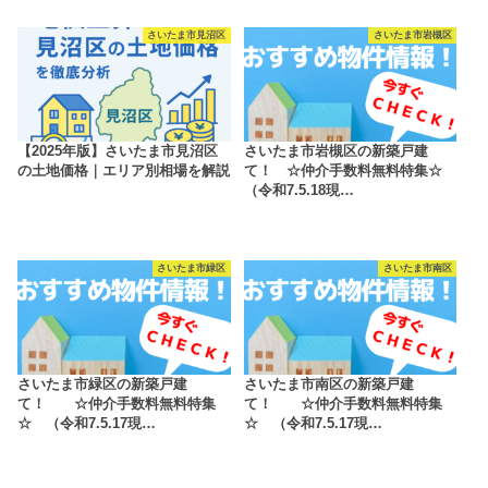
さいたま市見沼区
さいたま市岩槻区
【2025年版】さいたま市見沼区
さいたま市岩槻区の新築戸建
の土地価格｜エリア別相場を解説
て！ ☆仲介手数料無料特集☆
（令和7.5.18現…
さいたま市緑区
さいたま市南区
さいたま市緑区の新築戸建
さいたま市南区の新築戸建
て！ ☆仲介手数料無料特集
て！ ☆仲介手数料無料特集
☆ （令和7.5.17現…
☆ （令和7.5.17現…