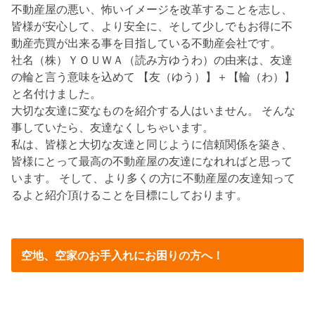
不動産屋の悪い、怖いイメージを改革することを志し、
皆様が安心して、より安全に、そして少しでもお得に不
動産売買が出来る事を目指している不動産会社です。
社名（株）ＹＯＵＷＡ（読み方ゆうわ）の由来は、友達
の輪と言う意味を込めて 【友（ゆう）】＋【輪（わ）】
と名付けました。
大切な友達に変なものを紹介する人はいません。 そんな
事していたら、友達なくしちゃいます。
私は、皆様と大切な友達と同じように信頼関係を築き、
皆様にとって最高の不動産屋の友達になれればと思って
います。 そして、より多くの方に不動産屋の友達知って
るよと紹介頂けることを目標にしております。
空地、空家のお手入れにお困りの方へ！