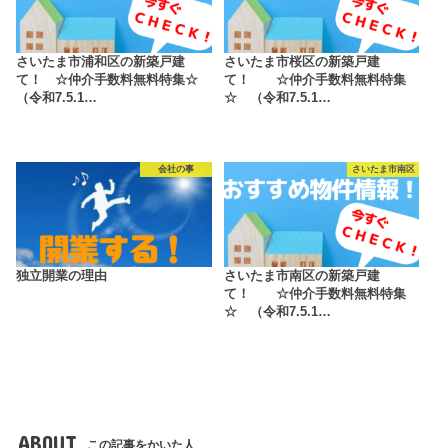
さいたま市浦和区の新築戸建
さいたま市桜区の新築戸建
て！ ☆仲介手数料無料特集☆
て！ ☆仲介手数料無料特集
（令和7.5.1…
☆ （令和7.5.1…
会社の事
さいたま市南区
独立開業の理由
さいたま市南区の新築戸建
て！ ☆仲介手数料無料特集
☆ （令和7.5.1…
ABOUT
この記事をかいた人