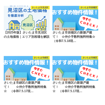
さいたま市見沼区
さいたま市岩槻区
【2025年版】さいたま市見沼区
さいたま市岩槻区の新築戸建
の土地価格｜エリア別相場を解説
て！ ☆仲介手数料無料特集☆
（令和7.5.18現…
さいたま市緑区
さいたま市南区
さいたま市緑区の新築戸建
さいたま市南区の新築戸建
て！ ☆仲介手数料無料特集
て！ ☆仲介手数料無料特集
☆ （令和7.5.17現…
☆ （令和7.5.17現…