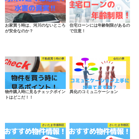
お家買う時は、河川のないところ
住宅ローンには年齢制限があるの
が安全なのか？
で注意！
不動産買う時の事
会社の事
物件購入時に見るチェックポイン
異化のコミュニケーション
トはどこだ！！
さいたま市浦和区
さいたま市桜区