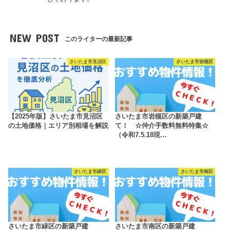
NEW POST
このライターの最新記事
さいたま市見沼区
さいたま市岩槻区
【2025年版】さいたま市見沼区
さいたま市岩槻区の新築戸建
の土地価格｜エリア別相場を解説
て！ ☆仲介手数料無料特集☆
（令和7.5.18現…
さいたま市緑区
さいたま市南区
さいたま市緑区の新築戸建
さいたま市南区の新築戸建