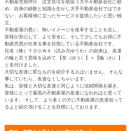
不動産売買仲介、注文住宅を取扱う大手不動産会社に勤
め、自身の経験と知識を生かし大手不動産会社ではでき
ない、お客様側に立ったサービスを提供したいと思い独
立。
不動産屋の悪い、怖いイメージを改革することを志し、
皆様が安心して、より安全に、そして少しでもお得に不
動産売買が出来る事を目指している不動産会社です。
社名（株）ＹＯＵＷＡ（読み方ゆうわ）の由来は、友達
の輪と言う意味を込めて 【友（ゆう）】＋【輪（わ）】
と名付けました。
大切な友達に変なものを紹介する人はいません。 そんな
事していたら、友達なくしちゃいます。
私は、皆様と大切な友達と同じように信頼関係を築き、
皆様にとって最高の不動産屋の友達になれればと思って
います。 そして、より多くの方に不動産屋の友達知って
るよと紹介頂けることを目標にしております。