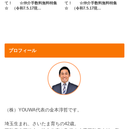
て！ ☆仲介手数料無料特集
て！ ☆仲介手数料無料特集
☆ （令和7.5.17現…
☆ （令和7.5.17現…
プロフィール
（株）YOUWA代表の金本淳哲です。
埼玉生まれ、さいたま育ちの42歳。