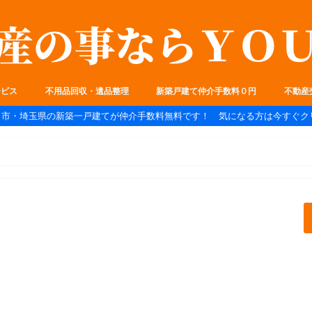
ービス
不用品回収・遺品整理
新築戸建て仲介手数料０円
不動産
ま市・埼玉県の新築一戸建てが仲介手数料無料です！ 気になる方は今すぐク