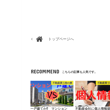
トップページへ
RECOMMEND
こちらの記事も人気です。
不動産買う時の事
不動産買う
一戸建てか⁉ マンション
不動産会社に個人情報