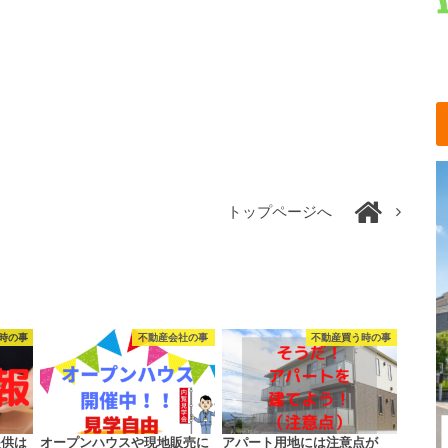
トップページへ
時の事
不動産会社の事
不動産買う時の事
提供は
オープンハウスや現地販売に
アパート用地には注意点が