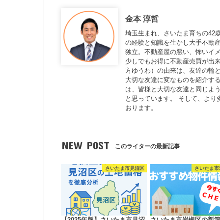
金本 淳哲
埼玉生まれ、さいたま育ちの42
の経験と知識を生かし大手不動
独立。不動産屋の悪い、怖いイ
少しでもお得に不動産売買が出来
方ゆうわ）の由来は、友達の輪と
大切な友達に変なものを紹介する
は、皆様と大切な友達と同じよ
と思っています。 そして、より
おります。
NEW POST
このライターの最新記事
さいたま市見沼区
さいたま市