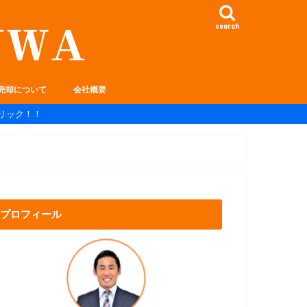
search
売却について
会社概要
リック！！
プロフィール