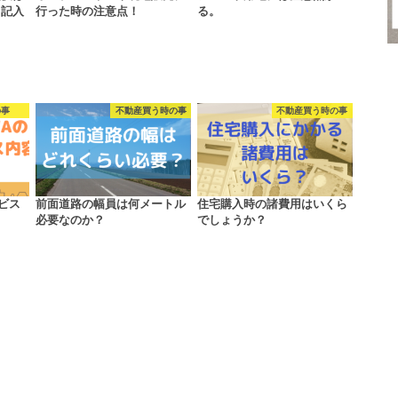
ト記入
行った時の注意点！
る。
の事
不動産買う時の事
不動産買う時の事
ビス
前面道路の幅員は何メートル
住宅購入時の諸費用はいくら
必要なのか？
でしょうか？