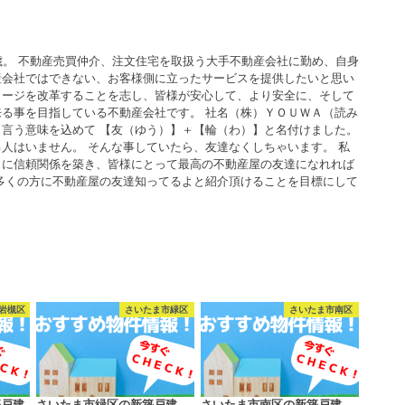
歳。 不動産売買仲介、注文住宅を取扱う大手不動産会社に勤め、自身
産会社ではできない、お客様側に立ったサービスを提供したいと思い
メージを改革することを志し、皆様が安心して、より安全に、そして
る事を目指している不動産会社です。 社名（株）ＹＯＵＷＡ（読み
言う意味を込めて 【友（ゆう）】＋【輪（わ）】と名付けました。
人はいません。 そんな事していたら、友達なくしちゃいます。 私
うに信頼関係を築き、皆様にとって最高の不動産屋の友達になれれば
多くの方に不動産屋の友達知ってるよと紹介頂けることを目標にして
岩槻区
さいたま市緑区
さいたま市南区