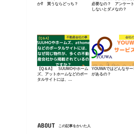
か⁉ 買うならどっち？
必要なの？ アンケー
しないとダメなの？
不動産会社の事
会社
【Q＆A】 SUUMOやホーム
YOUWAではどんなサー
ズ、アットホームなどのポー
があるの？
タルサイトには、…
ABOUT
この記事をかいた人