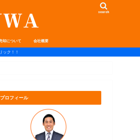
search
売却について
会社概要
リック！！
プロフィール