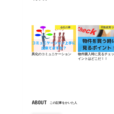
会社の事
不動産買う
異化のコミュニケーション
物件購入時に見るチェ
イントはどこだ！！
ABOUT
この記事をかいた人