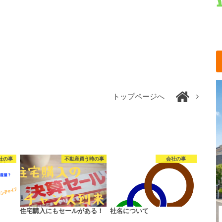
トップページへ
社の事
不動産買う時の事
会社の事
住宅購入にもセールがある！
社名について