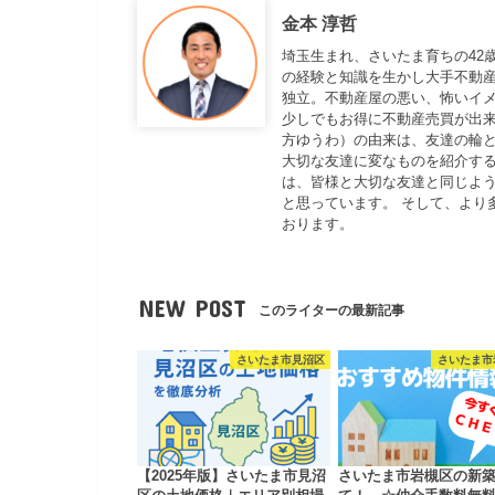
金本 淳哲
埼玉生まれ、さいたま育ちの42
の経験と知識を生かし大手不動
独立。不動産屋の悪い、怖いイ
少しでもお得に不動産売買が出来
方ゆうわ）の由来は、友達の輪と
大切な友達に変なものを紹介する
は、皆様と大切な友達と同じよ
と思っています。 そして、より
おります。
NEW POST
このライターの最新記事
さいたま市見沼区
さいたま市
【2025年版】さいたま市見沼
さいたま市岩槻区の新