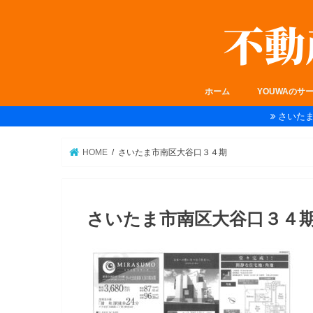
ホーム
YOUWAのサ
さいた
HOME
さいたま市南区大谷口３４期
さいたま市南区大谷口３４