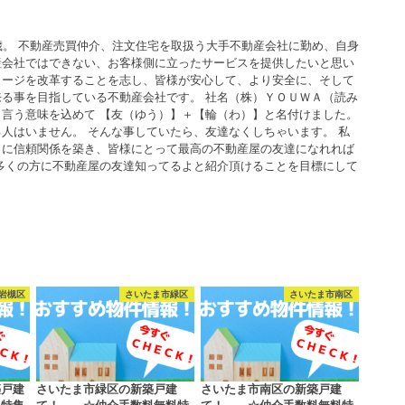
歳。 不動産売買仲介、注文住宅を取扱う大手不動産会社に勤め、自身
産会社ではできない、お客様側に立ったサービスを提供したいと思い
メージを改革することを志し、皆様が安心して、より安全に、そして
る事を目指している不動産会社です。 社名（株）ＹＯＵＷＡ（読み
言う意味を込めて 【友（ゆう）】＋【輪（わ）】と名付けました。
人はいません。 そんな事していたら、友達なくしちゃいます。 私
うに信頼関係を築き、皆様にとって最高の不動産屋の友達になれれば
多くの方に不動産屋の友達知ってるよと紹介頂けることを目標にして
岩槻区
さいたま市緑区
さいたま市南区
築戸建
さいたま市緑区の新築戸建
さいたま市南区の新築戸建