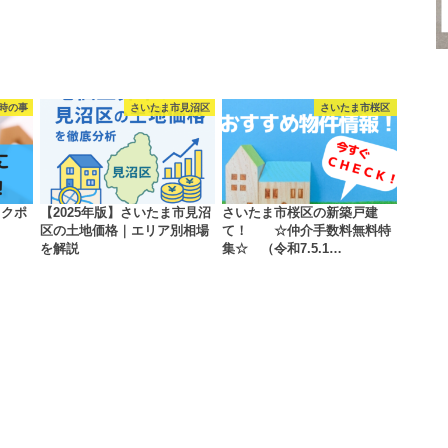
時の事
さいたま市見沼区
さいたま市桜区
ックポ
【2025年版】さいたま市見沼
さいたま市桜区の新築戸建
区の土地価格｜エリア別相場
て！ ☆仲介手数料無料特
を解説
集☆ （令和7.5.1…