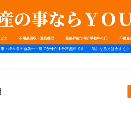
ービス
不用品回収・遺品整理
新築戸建て仲介手数料０円
不動産
ま市・埼玉県の新築一戸建てが仲介手数料無料です！ 気になる方は今すぐク
期