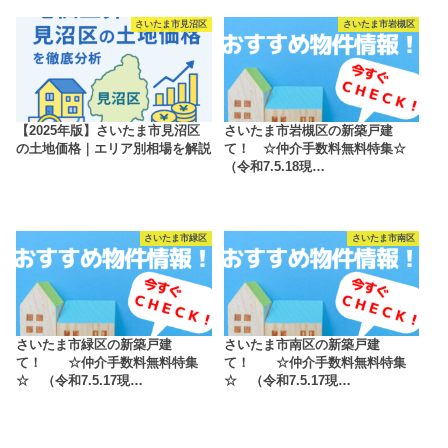
さいたま市見沼区
さいたま市岩槻区
【2025年版】さいたま市見沼区
さいたま市岩槻区の新築戸建
の土地価格｜エリア別相場を解説
て！ ☆仲介手数料無料特集☆
（令和7.5.18現…
さいたま市緑区
さいたま市南区
さいたま市緑区の新築戸建
さいたま市南区の新築戸建
て！ ☆仲介手数料無料特集
て！ ☆仲介手数料無料特集
☆ （令和7.5.17現…
☆ （令和7.5.17現…