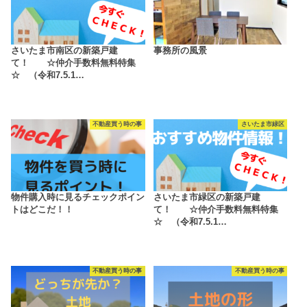
さいたま市南区の新築戸建
事務所の風景
て！ ☆仲介手数料無料特集
☆ （令和7.5.1…
不動産買う時の事
さいたま市緑区
物件購入時に見るチェックポイン
さいたま市緑区の新築戸建
トはどこだ！！
て！ ☆仲介手数料無料特集
☆ （令和7.5.1…
不動産買う時の事
不動産買う時の事