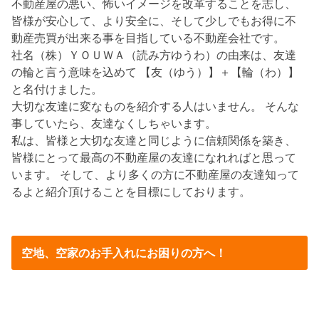
不動産屋の悪い、怖いイメージを改革することを志し、
皆様が安心して、より安全に、そして少しでもお得に不
動産売買が出来る事を目指している不動産会社です。
社名（株）ＹＯＵＷＡ（読み方ゆうわ）の由来は、友達
の輪と言う意味を込めて 【友（ゆう）】＋【輪（わ）】
と名付けました。
大切な友達に変なものを紹介する人はいません。 そんな
事していたら、友達なくしちゃいます。
私は、皆様と大切な友達と同じように信頼関係を築き、
皆様にとって最高の不動産屋の友達になれればと思って
います。 そして、より多くの方に不動産屋の友達知って
るよと紹介頂けることを目標にしております。
空地、空家のお手入れにお困りの方へ！