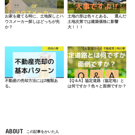
お家を建てる時に、土地探しとハ
土地の形は色々とある。 選んだ
ウスメーカー探しはどっちが先
土地次第では建築価格に影響
か？
大！！！
売却の事
不動産買う時の事
不動産の売却方法には2種類あ
【Q＆A】協定道路（協定地）と
る。
は何ですか？色々と面倒ですか？
ABOUT
この記事をかいた人