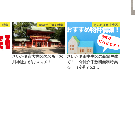
て特集
新築一戸建て特集
さいたま市中央区
さいたま市大宮区の名所『氷
さいたま市中央区の新築戸建
川神社』がおススメ！
て！ ☆仲介手数料無料特集
☆ （令和7.5.1…