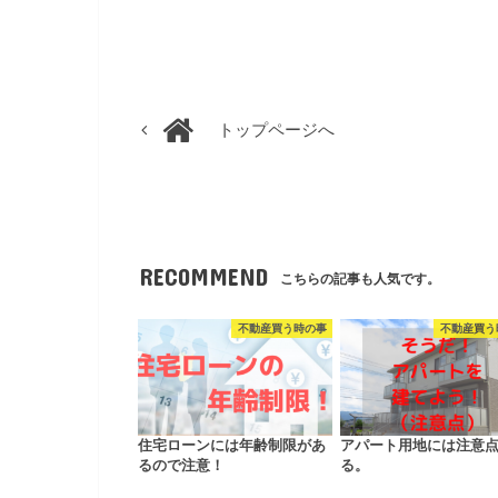
トップページへ
RECOMMEND
こちらの記事も人気です。
不動産買う時の事
不動産買う
住宅ローンには年齢制限があ
アパート用地には注意
るので注意！
る。