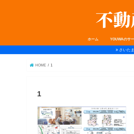
ホーム
YOUWAのサ
さいた
HOME
1
1