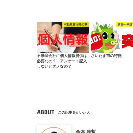
不動産買う時の事
新築一戸建
不動産会社に個人情報提供は
さいたま市の特徴
必要なの？ アンケート記入
しないとダメなの？
ABOUT
この記事をかいた人
金本 淳哲