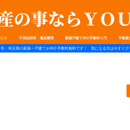
ービス
不用品回収・遺品整理
新築戸建て仲介手数料０円
不動産
ま市・埼玉県の新築一戸建てが仲介手数料無料です！ 気になる方は今すぐク