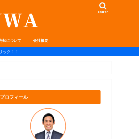
search
売却について
会社概要
リック！！
プロフィール