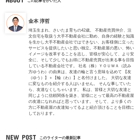
この記事をかいた人
金本 淳哲
埼玉生まれ、さいたま育ちの42歳。 不動産売買仲介、注
文住宅を取扱う大手不動産会社に勤め、自身の経験と知識
を生かし大手不動産会社ではできない、お客様側に立った
サービスを提供したいと思い独立。不動産屋の悪い、怖い
イメージを改革することを志し、皆様が安心して、より安
全に、そして少しでもお得に不動産売買が出来る事を目指
している不動産会社です。 社名（株）ＹＯＵＷＡ（読み
方ゆうわ）の由来は、友達の輪と言う意味を込めて 【友
（ゆう）】＋【輪（わ）】と名付けました。 大切な友達
に変なものを紹介する人はいません。 そんな事していた
ら、友達なくしちゃいます。 私は、皆様と大切な友達と
同じように信頼関係を築き、皆様にとって最高の不動産屋
の友達になれればと思っています。 そして、より多くの
方に不動産屋の友達知ってるよと紹介頂けることを目標に
しております。
NEW POST
このライターの最新記事