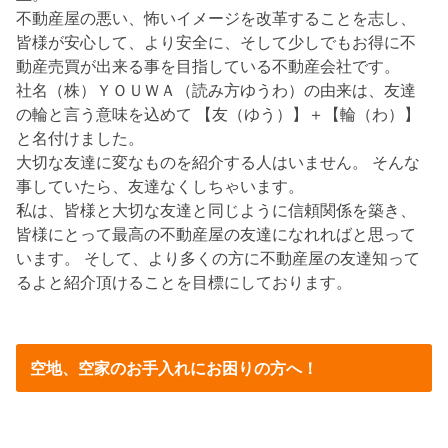
不動産屋の悪い、怖いイメージを改革することを志し、
皆様が安心して、より安全に、そして少しでもお得に不
動産売買が出来る事を目指している不動産会社です。
社名（株）ＹＯＵＷＡ（読み方ゆうわ）の由来は、友達
の輪と言う意味を込めて 【友（ゆう）】＋【輪（わ）】
と名付けました。
大切な友達に変なものを紹介する人はいません。 そんな
事していたら、友達なくしちゃいます。
私は、皆様と大切な友達と同じように信頼関係を築き、
皆様にとって最高の不動産屋の友達になれればと思って
います。 そして、より多くの方に不動産屋の友達知って
るよと紹介頂けることを目標にしております。
空地、空家のお手入れにお困りの方へ！