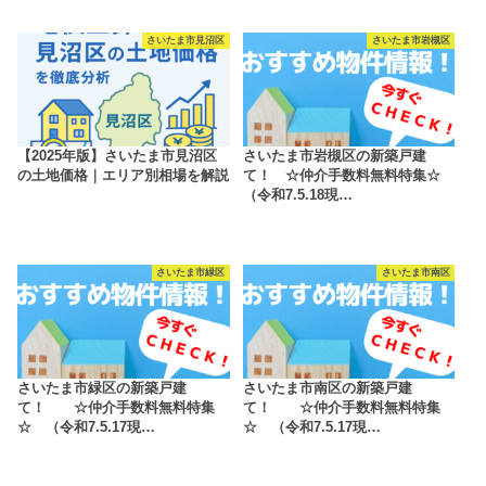
さいたま市見沼区
さいたま市岩槻区
【2025年版】さいたま市見沼区
さいたま市岩槻区の新築戸建
の土地価格｜エリア別相場を解説
て！ ☆仲介手数料無料特集☆
（令和7.5.18現…
さいたま市緑区
さいたま市南区
さいたま市緑区の新築戸建
さいたま市南区の新築戸建
て！ ☆仲介手数料無料特集
て！ ☆仲介手数料無料特集
☆ （令和7.5.17現…
☆ （令和7.5.17現…