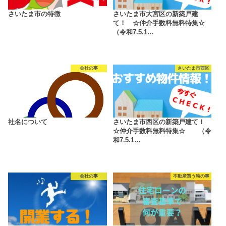
さいたま市の特徴
さいたま市大宮区の新築戸建
て！ ☆仲介手数料無料特集☆
（令和7.5.1…
会社の事
さいたま市西区
社名について
さいたま市西区の新築戸建て！
☆仲介手数料無料特集☆ （令
和7.5.1…
会社の事
不動産買う時の事