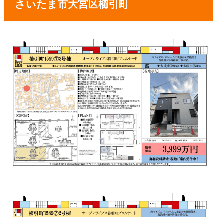
さいたま市大宮区櫛引町