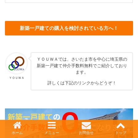
新築一戸建ての購入を検討されている方へ！
ＹＯＵＷＡでは、さいたま市を中心に埼玉県の
新築一戸建て仲介手数料無料でご紹介しており
ます。
ＹＯＵＷＡ
詳しくは下記のリンクからどうぞ！
ホーム
メニュー
お問合せ
トップ