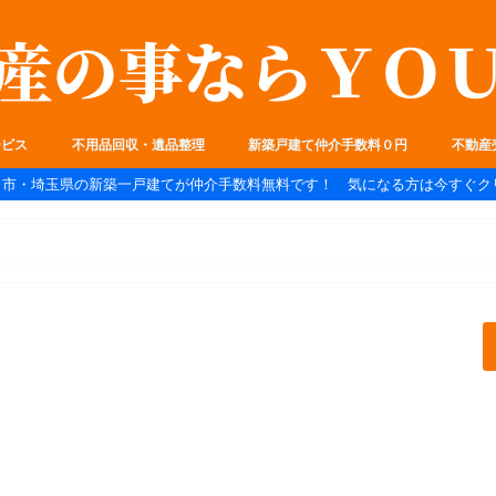
ービス
不用品回収・遺品整理
新築戸建て仲介手数料０円
不動産
ま市・埼玉県の新築一戸建てが仲介手数料無料です！ 気になる方は今すぐク