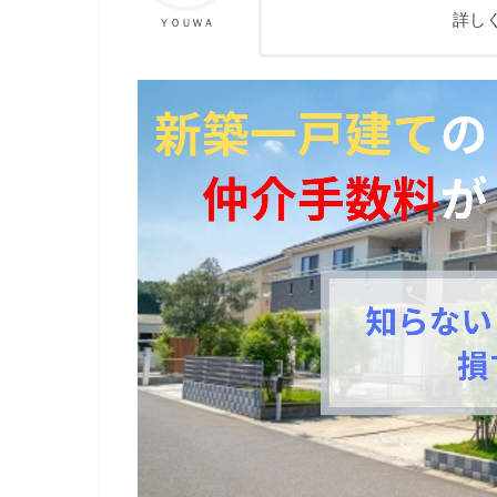
詳し
ＹＯＵＷＡ