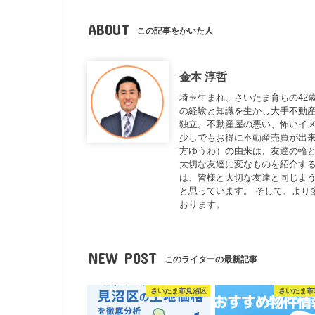
ABOUT
この記事をかいた人
金本 淳哲
埼玉生まれ、さいたま育ちの42
の経験と知識を生かし大手不動
独立。不動産屋の悪い、怖いイ
少しでもお得に不動産売買が出来
方ゆうわ）の由来は、友達の輪と
大切な友達に変なものを紹介する
は、皆様と大切な友達と同じよ
と思っています。 そして、より
おります。
NEW POST
このライターの最新記事
さいたま市見沼区
さいたま市