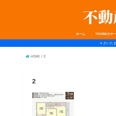
ホーム
YOUWAのサ
さいた
HOME
2
2