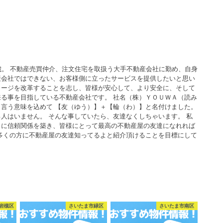
歳。 不動産売買仲介、注文住宅を取扱う大手不動産会社に勤め、自身
産会社ではできない、お客様側に立ったサービスを提供したいと思い
メージを改革することを志し、皆様が安心して、より安全に、そして
る事を目指している不動産会社です。 社名（株）ＹＯＵＷＡ（読み
言う意味を込めて 【友（ゆう）】＋【輪（わ）】と名付けました。
人はいません。 そんな事していたら、友達なくしちゃいます。 私
うに信頼関係を築き、皆様にとって最高の不動産屋の友達になれれば
多くの方に不動産屋の友達知ってるよと紹介頂けることを目標にして
岩槻区
さいたま市緑区
さいたま市南区