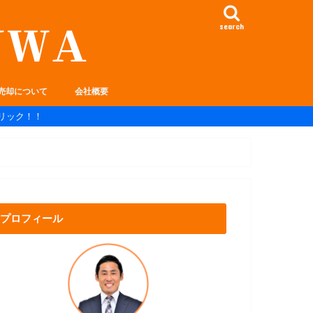
search
売却について
会社概要
リック！！
プロフィール