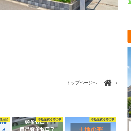
トップページへ
見沼区
不動産買う時の事
不動産買う時の事