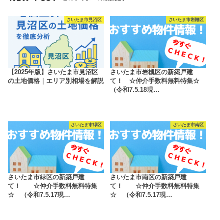
さいたま市見沼区
さいたま市岩槻区
【2025年版】さいたま市見沼区
さいたま市岩槻区の新築戸建
の土地価格｜エリア別相場を解説
て！ ☆仲介手数料無料特集☆
（令和7.5.18現…
さいたま市緑区
さいたま市南区
さいたま市緑区の新築戸建
さいたま市南区の新築戸建
て！ ☆仲介手数料無料特集
て！ ☆仲介手数料無料特集
☆ （令和7.5.17現…
☆ （令和7.5.17現…