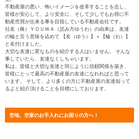
不動産屋の悪い、怖いイメージを改革することを志し、
皆様が安心して、より安全に、そして少しでもお得に不
動産売買が出来る事を目指している不動産会社です。
社名（株）ＹＯＵＷＡ（読み方ゆうわ）の由来は、友達
の輪と言う意味を込めて 【友（ゆう）】＋【輪（わ）】
と名付けました。
大切な友達に変なものを紹介する人はいません。 そんな
事していたら、友達なくしちゃいます。
私は、皆様と大切な友達と同じように信頼関係を築き、
皆様にとって最高の不動産屋の友達になれればと思って
います。 そして、より多くの方に不動産屋の友達知って
るよと紹介頂けることを目標にしております。
空地、空家のお手入れにお困りの方へ！