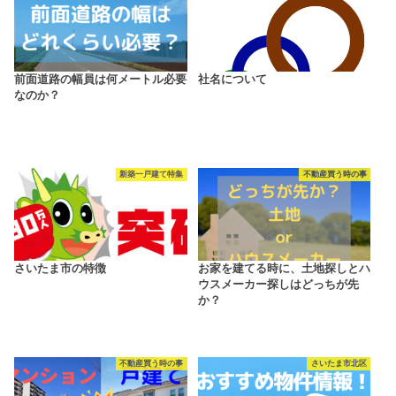
前面道路の幅員は何メートル必要
社名について
なのか？
新築一戸建て特集
不動産買う時の事
さいたま市の特徴
お家を建てる時に、土地探しとハ
ウスメーカー探しはどっちが先
か？
不動産買う時の事
さいたま市北区