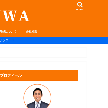
search
売却について
会社概要
リック！！
プロフィール