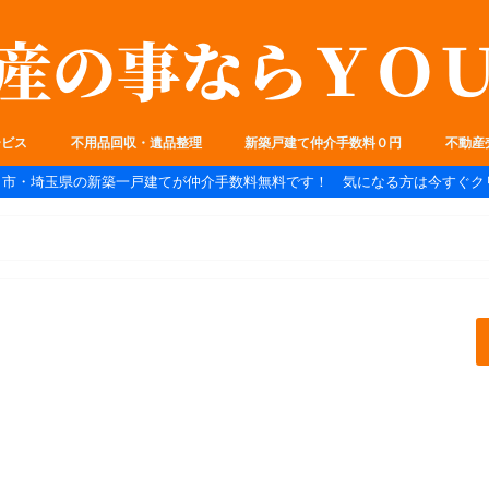
ービス
不用品回収・遺品整理
新築戸建て仲介手数料０円
不動産
ま市・埼玉県の新築一戸建てが仲介手数料無料です！ 気になる方は今すぐク