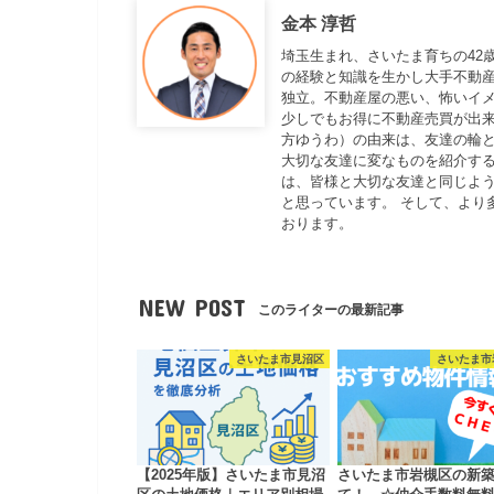
金本 淳哲
埼玉生まれ、さいたま育ちの42
の経験と知識を生かし大手不動
独立。不動産屋の悪い、怖いイ
少しでもお得に不動産売買が出来
方ゆうわ）の由来は、友達の輪と
大切な友達に変なものを紹介する
は、皆様と大切な友達と同じよ
と思っています。 そして、より
おります。
NEW POST
このライターの最新記事
さいたま市見沼区
さいたま市
【2025年版】さいたま市見沼
さいたま市岩槻区の新