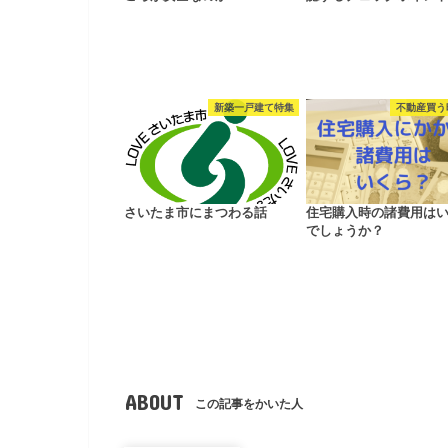
新築一戸建て特集
不動産買う
さいたま市にまつわる話
住宅購入時の諸費用は
でしょうか？
ABOUT
この記事をかいた人