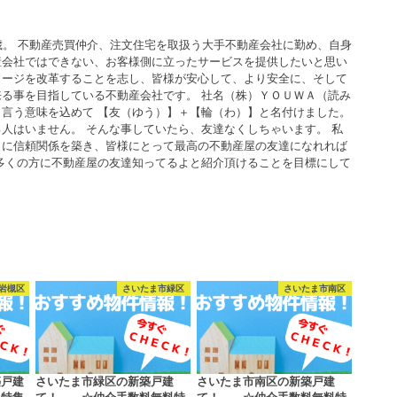
歳。 不動産売買仲介、注文住宅を取扱う大手不動産会社に勤め、自身
産会社ではできない、お客様側に立ったサービスを提供したいと思い
メージを改革することを志し、皆様が安心して、より安全に、そして
る事を目指している不動産会社です。 社名（株）ＹＯＵＷＡ（読み
言う意味を込めて 【友（ゆう）】＋【輪（わ）】と名付けました。
人はいません。 そんな事していたら、友達なくしちゃいます。 私
うに信頼関係を築き、皆様にとって最高の不動産屋の友達になれれば
多くの方に不動産屋の友達知ってるよと紹介頂けることを目標にして
岩槻区
さいたま市緑区
さいたま市南区
築戸建
さいたま市緑区の新築戸建
さいたま市南区の新築戸建