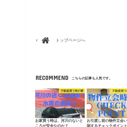
トップページへ
RECOMMEND
こちらの記事も人気です。
不動産買う時の事
不動産買う
お家買う時は、河川のないと
お引渡し前の物件立会
ころが安全なのか？
認するチェックポイン