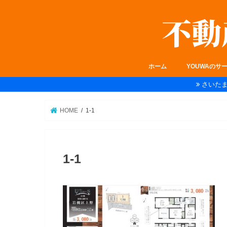
ホーム
YOUWAのサ
さいた
HOME
1-1
1-1