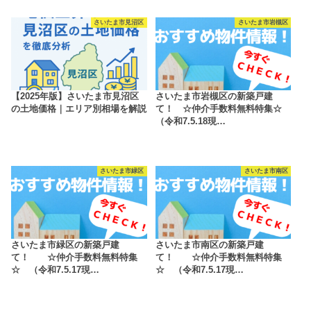
さいたま市見沼区
さいたま市岩槻区
【2025年版】さいたま市見沼区
さいたま市岩槻区の新築戸建
の土地価格｜エリア別相場を解説
て！ ☆仲介手数料無料特集☆
（令和7.5.18現…
さいたま市緑区
さいたま市南区
さいたま市緑区の新築戸建
さいたま市南区の新築戸建
て！ ☆仲介手数料無料特集
て！ ☆仲介手数料無料特集
☆ （令和7.5.17現…
☆ （令和7.5.17現…