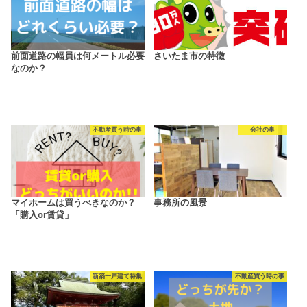
前面道路の幅員は何メートル必要
さいたま市の特徴
なのか？
不動産買う時の事
会社の事
マイホームは買うべきなのか？
事務所の風景
「購入or賃貸」
新築一戸建て特集
不動産買う時の事