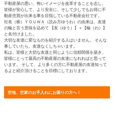
不動産屋の悪い、怖いイメージを改革することを志し、
皆様が安心して、より安全に、そして少しでもお得に不
動産売買が出来る事を目指している不動産会社です。
社名（株）ＹＯＵＷＡ（読み方ゆうわ）の由来は、友達
の輪と言う意味を込めて 【友（ゆう）】＋【輪（わ）】
と名付けました。
大切な友達に変なものを紹介する人はいません。 そんな
事していたら、友達なくしちゃいます。
私は、皆様と大切な友達と同じように信頼関係を築き、
皆様にとって最高の不動産屋の友達になれればと思って
います。 そして、より多くの方に不動産屋の友達知って
るよと紹介頂けることを目標にしております。
空地、空家のお手入れにお困りの方へ！