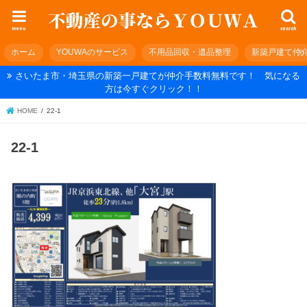
menu
search
ホーム
YOUWAのサービス
不用品回収・遺品整理
新築戸建て仲
さいたま市・埼玉県の新築一戸建てが仲介手数料無料です！ 気になる
方は今すぐクリック！！
HOME
22-1
22-1