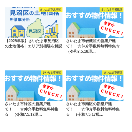
さいたま市見沼区
さいたま市岩槻区
【2025年版】さいたま市見沼区
さいたま市岩槻区の新築戸建
の土地価格｜エリア別相場を解説
て！ ☆仲介手数料無料特集☆
（令和7.5.18現…
さいたま市緑区
さいたま市南区
さいたま市緑区の新築戸建
さいたま市南区の新築戸建
て！ ☆仲介手数料無料特集
て！ ☆仲介手数料無料特集
☆ （令和7.5.17現…
☆ （令和7.5.17現…