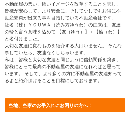
不動産屋の悪い、怖いイメージを改革することを志し、
皆様が安心して、より安全に、そして少しでもお得に不
動産売買が出来る事を目指している不動産会社です。
社名（株）ＹＯＵＷＡ（読み方ゆうわ）の由来は、友達
の輪と言う意味を込めて 【友（ゆう）】＋【輪（わ）】
と名付けました。
大切な友達に変なものを紹介する人はいません。 そんな
事していたら、友達なくしちゃいます。
私は、皆様と大切な友達と同じように信頼関係を築き、
皆様にとって最高の不動産屋の友達になれればと思って
います。 そして、より多くの方に不動産屋の友達知って
るよと紹介頂けることを目標にしております。
空地、空家のお手入れにお困りの方へ！