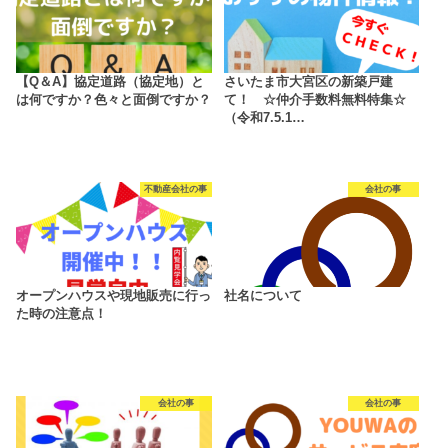
【Q＆A】協定道路（協定地）と
さいたま市大宮区の新築戸建
は何ですか？色々と面倒ですか？
て！ ☆仲介手数料無料特集☆
（令和7.5.1…
不動産会社の事
会社の事
オープンハウスや現地販売に行っ
社名について
た時の注意点！
会社の事
会社の事