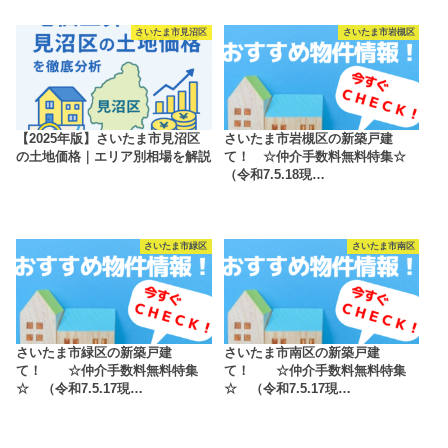
さいたま市見沼区
さいたま市岩槻区
【2025年版】さいたま市見沼区
さいたま市岩槻区の新築戸建
の土地価格｜エリア別相場を解説
て！ ☆仲介手数料無料特集☆
（令和7.5.18現…
さいたま市緑区
さいたま市南区
さいたま市緑区の新築戸建
さいたま市南区の新築戸建
て！ ☆仲介手数料無料特集
て！ ☆仲介手数料無料特集
☆ （令和7.5.17現…
☆ （令和7.5.17現…