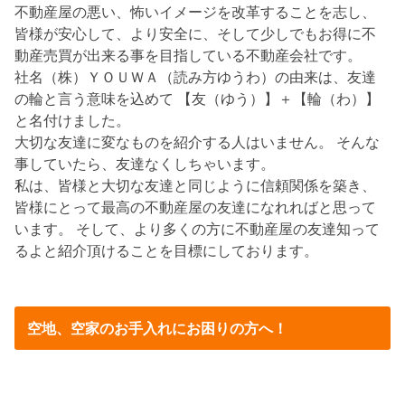
不動産屋の悪い、怖いイメージを改革することを志し、
皆様が安心して、より安全に、そして少しでもお得に不
動産売買が出来る事を目指している不動産会社です。
社名（株）ＹＯＵＷＡ（読み方ゆうわ）の由来は、友達
の輪と言う意味を込めて 【友（ゆう）】＋【輪（わ）】
と名付けました。
大切な友達に変なものを紹介する人はいません。 そんな
事していたら、友達なくしちゃいます。
私は、皆様と大切な友達と同じように信頼関係を築き、
皆様にとって最高の不動産屋の友達になれればと思って
います。 そして、より多くの方に不動産屋の友達知って
るよと紹介頂けることを目標にしております。
空地、空家のお手入れにお困りの方へ！