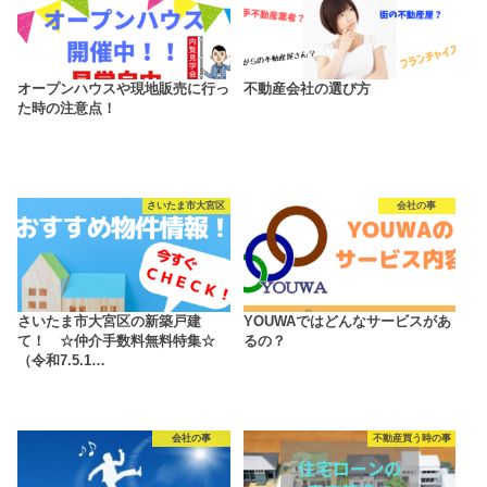
オープンハウスや現地販売に行っ
不動産会社の選び方
た時の注意点！
さいたま市大宮区
会社の事
さいたま市大宮区の新築戸建
YOUWAではどんなサービスがあ
て！ ☆仲介手数料無料特集☆
るの？
（令和7.5.1…
会社の事
不動産買う時の事