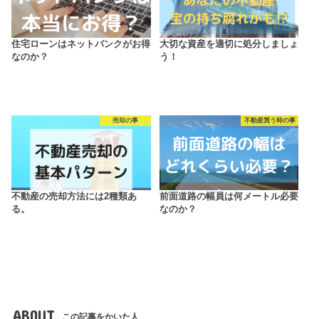
住宅ローンはネットバンクがお得
大切な資産を適切に処分しましょ
なのか？
う！
売却の事
不動産買う時の事
不動産の売却方法には2種類あ
前面道路の幅員は何メートル必要
る。
なのか？
ABOUT
この記事をかいた人