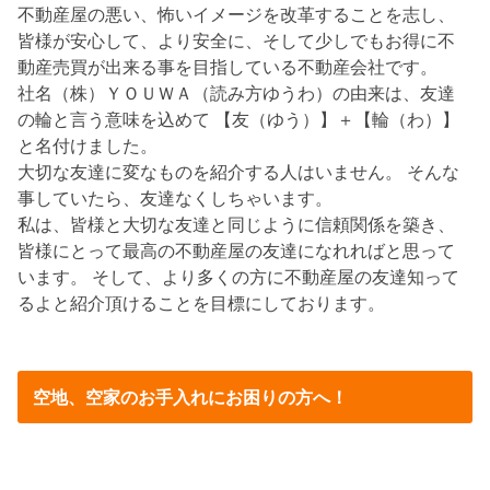
不動産屋の悪い、怖いイメージを改革することを志し、
皆様が安心して、より安全に、そして少しでもお得に不
動産売買が出来る事を目指している不動産会社です。
社名（株）ＹＯＵＷＡ（読み方ゆうわ）の由来は、友達
の輪と言う意味を込めて 【友（ゆう）】＋【輪（わ）】
と名付けました。
大切な友達に変なものを紹介する人はいません。 そんな
事していたら、友達なくしちゃいます。
私は、皆様と大切な友達と同じように信頼関係を築き、
皆様にとって最高の不動産屋の友達になれればと思って
います。 そして、より多くの方に不動産屋の友達知って
るよと紹介頂けることを目標にしております。
空地、空家のお手入れにお困りの方へ！