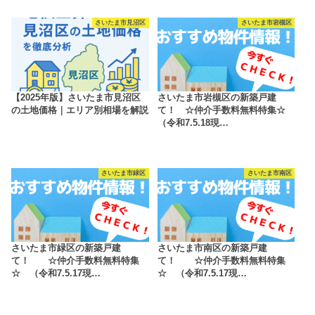
さいたま市見沼区
さいたま市岩槻区
【2025年版】さいたま市見沼区
さいたま市岩槻区の新築戸建
の土地価格｜エリア別相場を解説
て！ ☆仲介手数料無料特集☆
（令和7.5.18現…
さいたま市緑区
さいたま市南区
さいたま市緑区の新築戸建
さいたま市南区の新築戸建
て！ ☆仲介手数料無料特集
て！ ☆仲介手数料無料特集
☆ （令和7.5.17現…
☆ （令和7.5.17現…