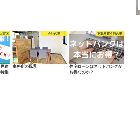
大宮区
会社の事
不動産買う時の事
築戸建
事務所の風景
住宅ローンはネットバンクが
料特集
お得なのか？