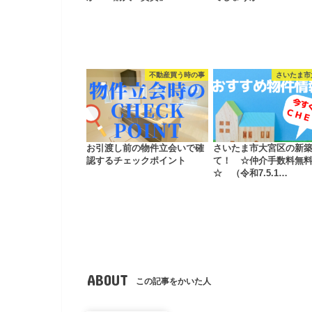
不動産買う時の事
さいたま市
お引渡し前の物件立会いで確
さいたま市大宮区の新
認するチェックポイント
て！ ☆仲介手数料無
☆ （令和7.5.1…
ABOUT
この記事をかいた人