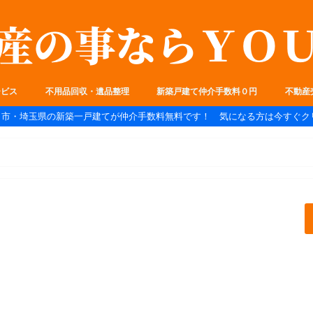
ービス
不用品回収・遺品整理
新築戸建て仲介手数料０円
不動産
ま市・埼玉県の新築一戸建てが仲介手数料無料です！ 気になる方は今すぐク