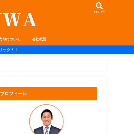
search
売却について
会社概要
リック！！
プロフィール