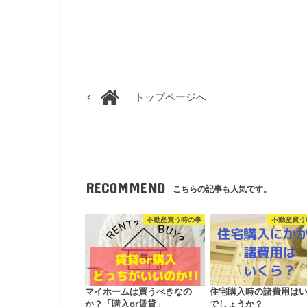
トップページへ
RECOMMEND
こちらの記事も人気です。
不動産買う時の事
不動産買う
マイホームは買うべきなの
住宅購入時の諸費用は
か？「購入or賃貸」
でしょうか？