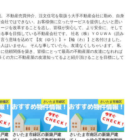
歳。 不動産売買仲介、注文住宅を取扱う大手不動産会社に勤め、自身
産会社ではできない、お客様側に立ったサービスを提供したいと思い
メージを改革することを志し、皆様が安心して、より安全に、そして
る事を目指している不動産会社です。 社名（株）ＹＯＵＷＡ（読み
言う意味を込めて 【友（ゆう）】＋【輪（わ）】と名付けました。
人はいません。 そんな事していたら、友達なくしちゃいます。 私
うに信頼関係を築き、皆様にとって最高の不動産屋の友達になれれば
多くの方に不動産屋の友達知ってるよと紹介頂けることを目標にして
岩槻区
さいたま市緑区
さいたま市南区
築戸建
さいたま市緑区の新築戸建
さいたま市南区の新築戸建