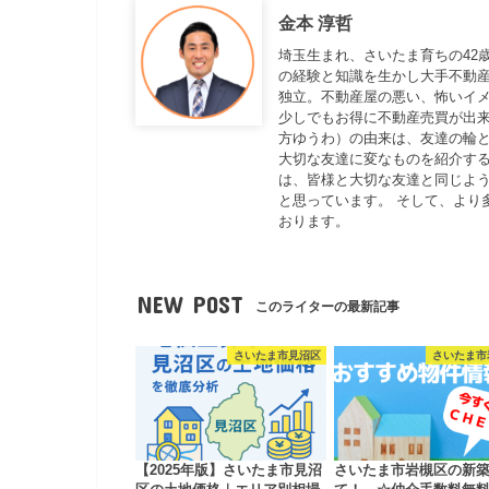
金本 淳哲
埼玉生まれ、さいたま育ちの42
の経験と知識を生かし大手不動
独立。不動産屋の悪い、怖いイ
少しでもお得に不動産売買が出来
方ゆうわ）の由来は、友達の輪と
大切な友達に変なものを紹介する
は、皆様と大切な友達と同じよ
と思っています。 そして、より
おります。
NEW POST
このライターの最新記事
さいたま市見沼区
さいたま市
【2025年版】さいたま市見沼
さいたま市岩槻区の新