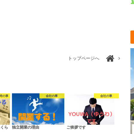
トップページへ
時の事
会社の事
会社の事
いくら
独立開業の理由
ご挨拶です