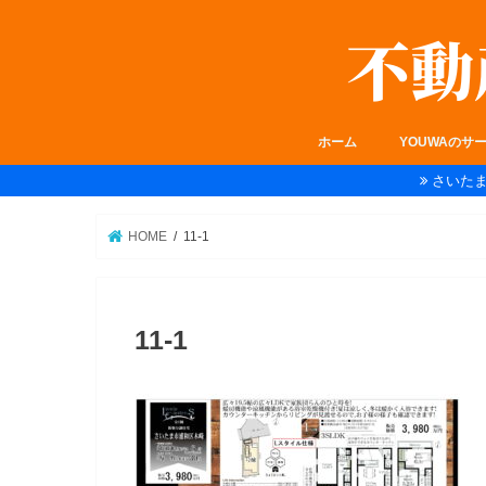
ホーム
YOUWAのサ
さいた
HOME
11-1
11-1