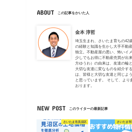
ABOUT
この記事をかいた人
金本 淳哲
埼玉生まれ、さいたま育ちの42
の経験と知識を生かし大手不動
独立。不動産屋の悪い、怖いイ
少しでもお得に不動産売買が出来
方ゆうわ）の由来は、友達の輪と
大切な友達に変なものを紹介する
は、皆様と大切な友達と同じよ
と思っています。 そして、より
おります。
NEW POST
このライターの最新記事
さいたま市見沼区
さいたま市