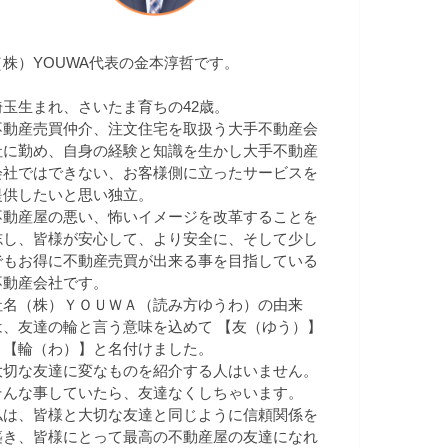
（株）YOUWA代表の金本淳哲です。
埼玉生まれ、さいたま育ちの42歳。
不動産売買仲介、注文住宅を取扱う大手不動産会
社に勤め、自身の経験と知識を生かし大手不動産
会社ではできない、お客様側に立ったサービスを
提供したいと思い独立。
不動産屋の悪い、怖いイメージを改革することを
志し、皆様が安心して、より安全に、そして少し
でもお得に不動産売買が出来る事を目指している
不動産会社です。
社名（株）ＹＯＵＷＡ（読み方ゆうわ）の由来
は、友達の輪と言う意味を込めて 【友（ゆう）】
＋【輪（わ）】と名付けました。
大切な友達に変なものを紹介する人はいません。
そんな事していたら、友達なくしちゃいます。
私は、皆様と大切な友達と同じように信頼関係を
築き、皆様にとって最高の不動産屋の友達になれ