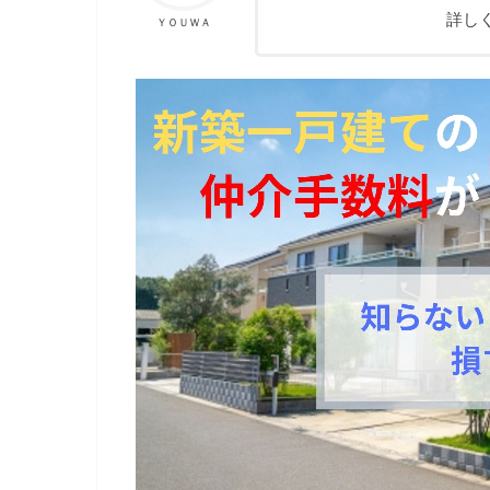
詳し
ＹＯＵＷＡ