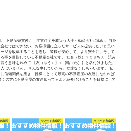
歳。 不動産売買仲介、注文住宅を取扱う大手不動産会社に勤め、自身
産会社ではできない、お客様側に立ったサービスを提供したいと思い
メージを改革することを志し、皆様が安心して、より安全に、そして
る事を目指している不動産会社です。 社名（株）ＹＯＵＷＡ（読み
言う意味を込めて 【友（ゆう）】＋【輪（わ）】と名付けました。
人はいません。 そんな事していたら、友達なくしちゃいます。 私
うに信頼関係を築き、皆様にとって最高の不動産屋の友達になれれば
多くの方に不動産屋の友達知ってるよと紹介頂けることを目標にして
岩槻区
さいたま市緑区
さいたま市南区