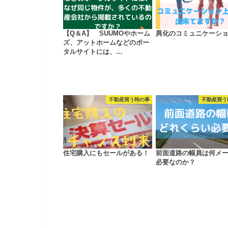
【Q＆A】 SUUMOやホーム
異化のコミュニケーシ
ズ、アットホームなどのポー
タルサイトには、…
不動産買う時の事
不動産買う
住宅購入にもセールがある！
前面道路の幅員は何メ
必要なのか？