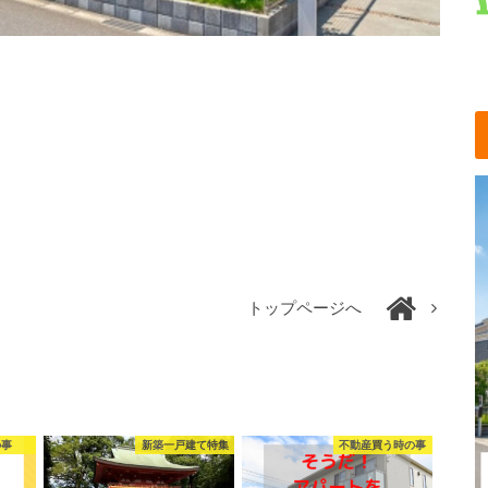
トップページへ
の事
新築一戸建て特集
不動産買う時の事