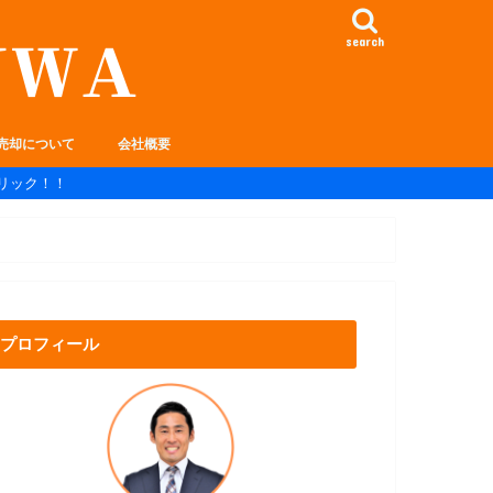
search
売却について
会社概要
リック！！
プロフィール