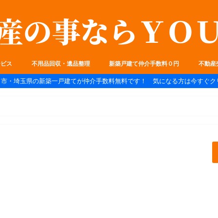
ービス
不用品回収・遺品整理
新築戸建て仲介手数料０円
不動産
ま市・埼玉県の新築一戸建てが仲介手数料無料です！ 気になる方は今すぐク