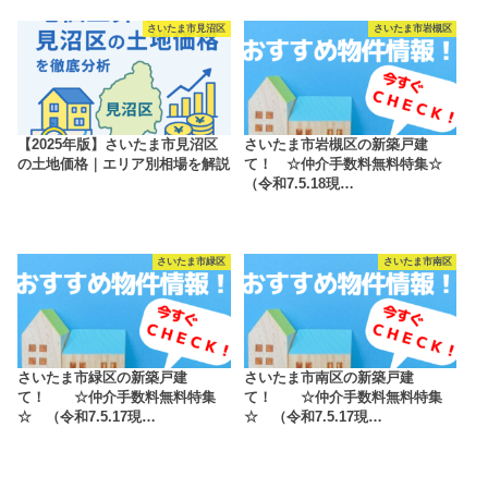
さいたま市見沼区
さいたま市岩槻区
【2025年版】さいたま市見沼区
さいたま市岩槻区の新築戸建
の土地価格｜エリア別相場を解説
て！ ☆仲介手数料無料特集☆
（令和7.5.18現…
さいたま市緑区
さいたま市南区
さいたま市緑区の新築戸建
さいたま市南区の新築戸建
て！ ☆仲介手数料無料特集
て！ ☆仲介手数料無料特集
☆ （令和7.5.17現…
☆ （令和7.5.17現…