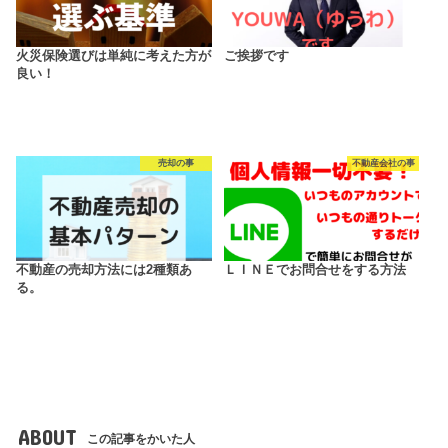
火災保険選びは単純に考えた方が
ご挨拶です
良い！
売却の事
不動産会社の事
不動産の売却方法には2種類あ
ＬＩＮＥでお問合せをする方法
る。
ABOUT
この記事をかいた人