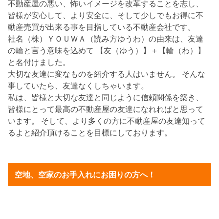
不動産屋の悪い、怖いイメージを改革することを志し、
皆様が安心して、より安全に、そして少しでもお得に不
動産売買が出来る事を目指している不動産会社です。
社名（株）ＹＯＵＷＡ（読み方ゆうわ）の由来は、友達
の輪と言う意味を込めて 【友（ゆう）】＋【輪（わ）】
と名付けました。
大切な友達に変なものを紹介する人はいません。 そんな
事していたら、友達なくしちゃいます。
私は、皆様と大切な友達と同じように信頼関係を築き、
皆様にとって最高の不動産屋の友達になれればと思って
います。 そして、より多くの方に不動産屋の友達知って
るよと紹介頂けることを目標にしております。
空地、空家のお手入れにお困りの方へ！