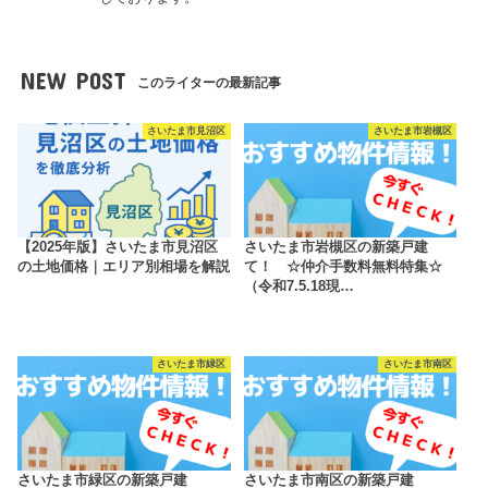
NEW POST
このライターの最新記事
さいたま市見沼区
さいたま市岩槻区
【2025年版】さいたま市見沼区
さいたま市岩槻区の新築戸建
の土地価格｜エリア別相場を解説
て！ ☆仲介手数料無料特集☆
（令和7.5.18現…
さいたま市緑区
さいたま市南区
さいたま市緑区の新築戸建
さいたま市南区の新築戸建