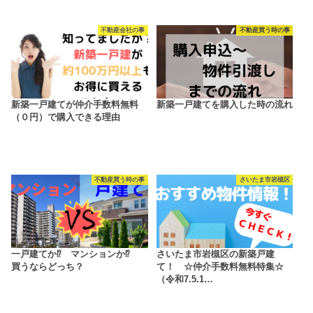
不動産会社の事
不動産買う時の事
新築一戸建てが仲介手数料無料
新築一戸建てを購入した時の流れ
（０円）で購入できる理由
不動産買う時の事
さいたま市岩槻区
一戸建てか⁉ マンションか⁉
さいたま市岩槻区の新築戸建
買うならどっち？
て！ ☆仲介手数料無料特集☆
（令和7.5.1…