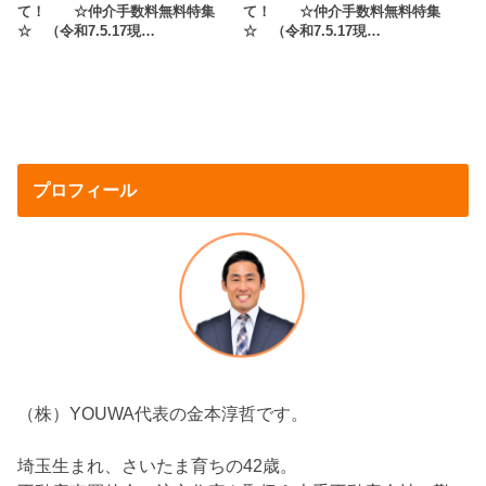
て！ ☆仲介手数料無料特集
て！ ☆仲介手数料無料特集
☆ （令和7.5.17現…
☆ （令和7.5.17現…
プロフィール
（株）YOUWA代表の金本淳哲です。
埼玉生まれ、さいたま育ちの42歳。