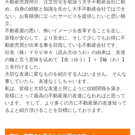
不動産売買仲介、注文住宅を取扱う大手不動産会社に勤
め、自身の経験と知識を生かし大手不動産会社ではでき
ない、お客様側に立ったサービスを提供したいと思い独
立。
不動産屋の悪い、怖いイメージを改革することを志し、
皆様が安心して、より安全に、そして少しでもお得に不
動産売買が出来る事を目指している不動産会社です。
社名（株）ＹＯＵＷＡ（読み方ゆうわ）の由来は、友達
の輪と言う意味を込めて 【友（ゆう）】＋【輪（わ）】
と名付けました。
大切な友達に変なものを紹介する人はいません。 そんな
事していたら、友達なくしちゃいます。
私は、皆様と大切な友達と同じように信頼関係を築き、
皆様にとって最高の不動産屋の友達になれればと思って
います。 そして、より多くの方に不動産屋の友達知って
るよと紹介頂けることを目標にしております。