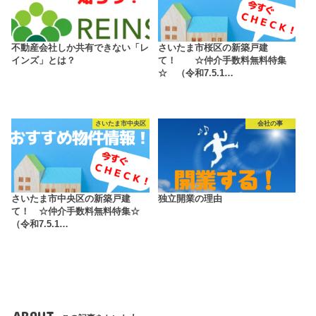
不動産会社しか共有できない「レ
さいたま市桜区の新築戸建
インズ」とは？
て！ ☆仲介手数料無料特集
☆ （令和7.5.1…
さいたま市中央区
会社の事
さいたま市中央区の新築戸建
独立開業の理由
て！ ☆仲介手数料無料特集☆
（令和7.5.1…