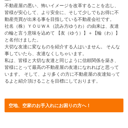
不動産屋の悪い、怖いイメージを改革することを志し、
皆様が安心して、より安全に、そして少しでもお得に不
動産売買が出来る事を目指している不動産会社です。
社名（株）ＹＯＵＷＡ（読み方ゆうわ）の由来は、友達
の輪と言う意味を込めて 【友（ゆう）】＋【輪（わ）】
と名付けました。
大切な友達に変なものを紹介する人はいません。 そんな
事していたら、友達なくしちゃいます。
私は、皆様と大切な友達と同じように信頼関係を築き、
皆様にとって最高の不動産屋の友達になれればと思って
います。 そして、より多くの方に不動産屋の友達知って
るよと紹介頂けることを目標にしております。
空地、空家のお手入れにお困りの方へ！