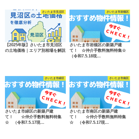
さいたま市見沼区
さいたま市岩槻区
【2025年版】さいたま市見沼区
さいたま市岩槻区の新築戸建
の土地価格｜エリア別相場を解説
て！ ☆仲介手数料無料特集☆
（令和7.5.18現…
さいたま市緑区
さいたま市南区
さいたま市緑区の新築戸建
さいたま市南区の新築戸建
て！ ☆仲介手数料無料特集
て！ ☆仲介手数料無料特集
☆ （令和7.5.17現…
☆ （令和7.5.17現…