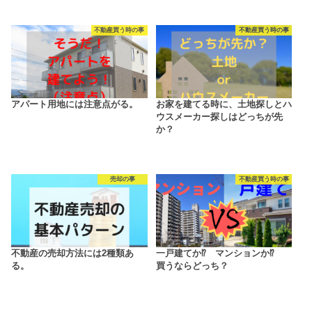
不動産買う時の事
不動産買う時の事
アパート用地には注意点がる。
お家を建てる時に、土地探しとハ
ウスメーカー探しはどっちが先
か？
売却の事
不動産買う時の事
不動産の売却方法には2種類あ
一戸建てか⁉ マンションか⁉
る。
買うならどっち？