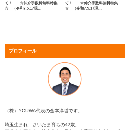
て！ ☆仲介手数料無料特集
て！ ☆仲介手数料無料特集
☆ （令和7.5.17現…
☆ （令和7.5.17現…
プロフィール
（株）YOUWA代表の金本淳哲です。
埼玉生まれ、さいたま育ちの42歳。