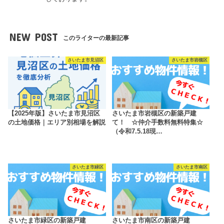
NEW POST
このライターの最新記事
さいたま市見沼区
さいたま市岩槻区
【2025年版】さいたま市見沼区
さいたま市岩槻区の新築戸建
の土地価格｜エリア別相場を解説
て！ ☆仲介手数料無料特集☆
（令和7.5.18現…
さいたま市緑区
さいたま市南区
さいたま市緑区の新築戸建
さいたま市南区の新築戸建