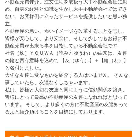
不動産売買仲介、注文住宅を取扱う大手不動産会社に勤
め、自身の経験と知識を生かし大手不動産会社ではでき
ない、お客様側に立ったサービスを提供したいと思い独
立。
不動産屋の悪い、怖いイメージを改革することを志し、
皆様が安心して、より安全に、そして少しでもお得に不
動産売買が出来る事を目指している不動産会社です。
社名（株）ＹＯＵＷＡ（読み方ゆうわ）の由来は、友達
の輪と言う意味を込めて 【友（ゆう）】＋【輪（わ）】
と名付けました。
大切な友達に変なものを紹介する人はいません。 そんな
事していたら、友達なくしちゃいます。
私は、皆様と大切な友達と同じように信頼関係を築き、
皆様にとって最高の不動産屋の友達になれればと思って
います。 そして、より多くの方に不動産屋の友達知って
るよと紹介頂けることを目標にしております。