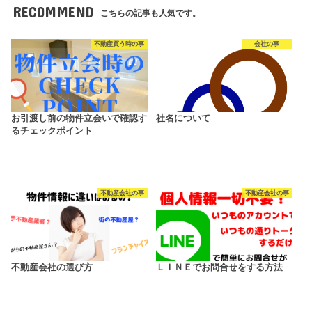
RECOMMEND
こちらの記事も人気です。
不動産買う時の事
会社の事
お引渡し前の物件立会いで確認す
社名について
るチェックポイント
不動産会社の事
不動産会社の事
不動産会社の選び方
ＬＩＮＥでお問合せをする方法