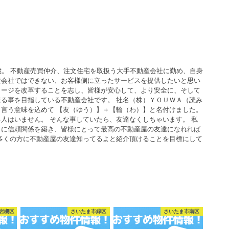
歳。 不動産売買仲介、注文住宅を取扱う大手不動産会社に勤め、自身
産会社ではできない、お客様側に立ったサービスを提供したいと思い
メージを改革することを志し、皆様が安心して、より安全に、そして
る事を目指している不動産会社です。 社名（株）ＹＯＵＷＡ（読み
言う意味を込めて 【友（ゆう）】＋【輪（わ）】と名付けました。
人はいません。 そんな事していたら、友達なくしちゃいます。 私
うに信頼関係を築き、皆様にとって最高の不動産屋の友達になれれば
多くの方に不動産屋の友達知ってるよと紹介頂けることを目標にして
岩槻区
さいたま市緑区
さいたま市南区