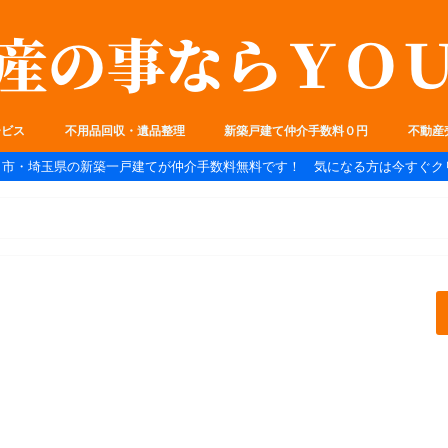
ービス
不用品回収・遺品整理
新築戸建て仲介手数料０円
不動産
ま市・埼玉県の新築一戸建てが仲介手数料無料です！ 気になる方は今すぐク