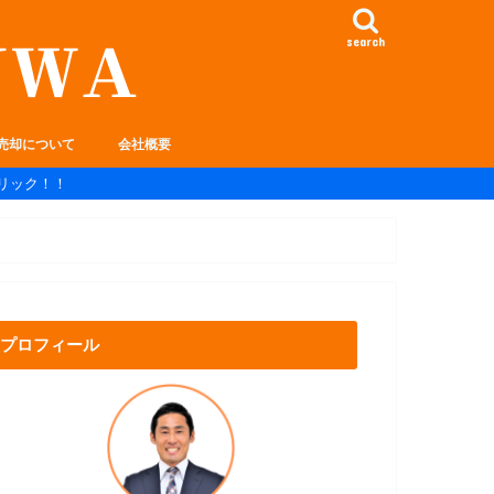
search
売却について
会社概要
リック！！
プロフィール