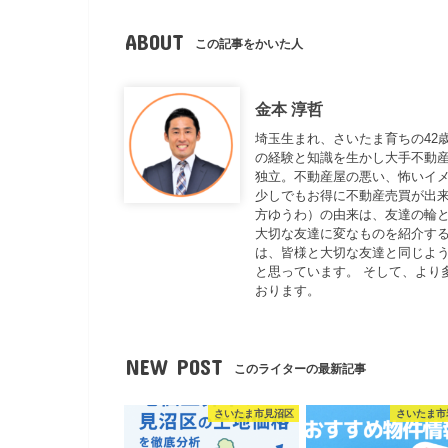
ABOUT
この記事をかいた人
金本 淳哲
埼玉生まれ、さいたま育ちの42
の経験と知識を生かし大手不動
独立。不動産屋の悪い、怖いイ
少しでもお得に不動産売買が出来
方ゆうわ）の由来は、友達の輪と
大切な友達に変なものを紹介する
は、皆様と大切な友達と同じよ
と思っています。 そして、より
おります。
NEW POST
このライターの最新記事
さいたま市見沼区
さいたま市