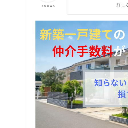
詳し
ＹＯＵＷＡ