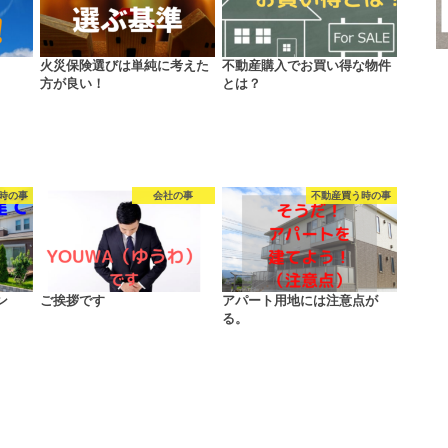
火災保険選びは単純に考えた
不動産購入でお買い得な物件
方が良い！
とは？
時の事
会社の事
不動産買う時の事
ン
ご挨拶です
アパート用地には注意点が
る。