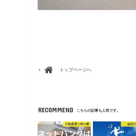
トップページへ
RECOMMEND
こちらの記事も人気です。
不動産買う時の事
会社