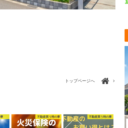
トップページへ
の事
不動産買う時の事
不動産買う時の事