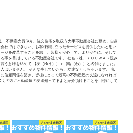
歳。 不動産売買仲介、注文住宅を取扱う大手不動産会社に勤め、自身
産会社ではできない、お客様側に立ったサービスを提供したいと思い
メージを改革することを志し、皆様が安心して、より安全に、そして
る事を目指している不動産会社です。 社名（株）ＹＯＵＷＡ（読み
言う意味を込めて 【友（ゆう）】＋【輪（わ）】と名付けました。
人はいません。 そんな事していたら、友達なくしちゃいます。 私
うに信頼関係を築き、皆様にとって最高の不動産屋の友達になれれば
多くの方に不動産屋の友達知ってるよと紹介頂けることを目標にして
岩槻区
さいたま市緑区
さいたま市南区