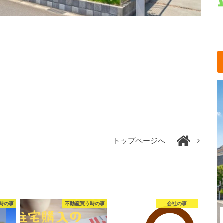
トップページへ
時の事
不動産買う時の事
会社の事