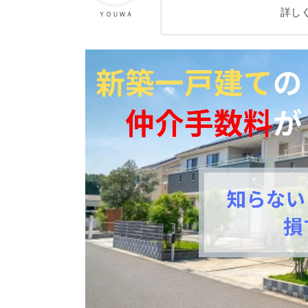
詳し
ＹＯＵＷＡ