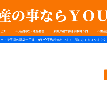
ービス
不用品回収・遺品整理
新築戸建て仲介手数料０円
不動産
ま市・埼玉県の新築一戸建てが仲介手数料無料です！ 気になる方は今すぐク