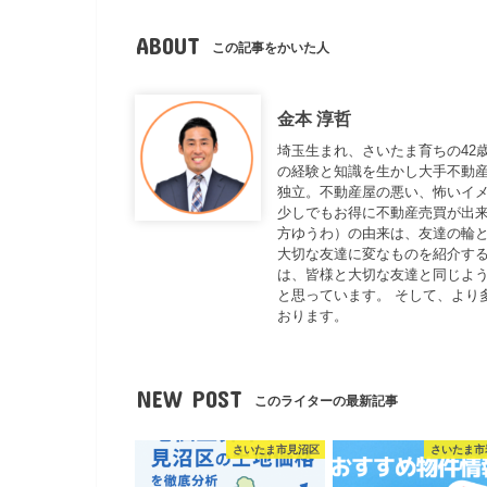
ABOUT
この記事をかいた人
金本 淳哲
埼玉生まれ、さいたま育ちの42
の経験と知識を生かし大手不動
独立。不動産屋の悪い、怖いイ
少しでもお得に不動産売買が出来
方ゆうわ）の由来は、友達の輪と
大切な友達に変なものを紹介する
は、皆様と大切な友達と同じよ
と思っています。 そして、より
おります。
NEW POST
このライターの最新記事
さいたま市見沼区
さいたま市