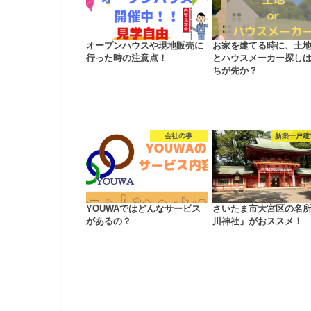
オープンハウスや現地販売に
お家を建てる時に、土
行った時の注意点！
とハウスメーカー探し
ちが先か？
会社の事
新築一戸建
YOUWAではどんなサービス
さいたま市大宮区の名
があるの？
川神社』がおススメ！