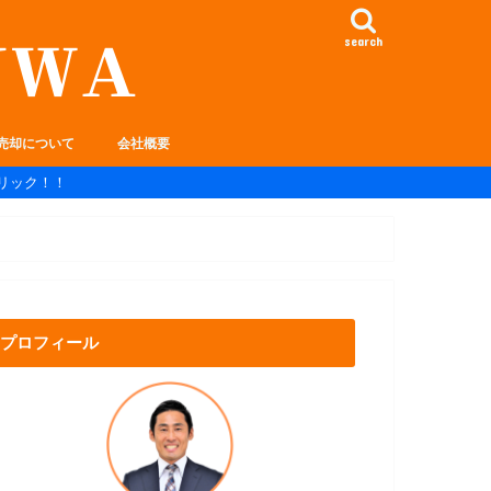
search
売却について
会社概要
リック！！
プロフィール