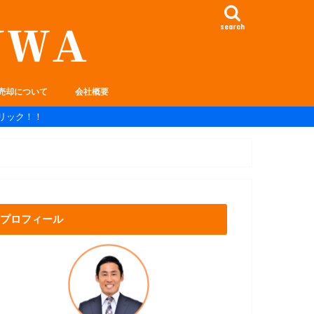
search
売却について
会社概要
リック！！
プロフィール