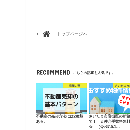
トップページへ
RECOMMEND
こちらの記事も人気です。
売却の事
さいたま市
不動産の売却方法には2種類
さいたま市岩槻区の新
ある。
て！ ☆仲介手数料無
☆ （令和7.5.1…