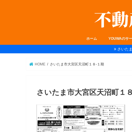
ホーム
YOUWAのサ
さいた
HOME
さいたま市大宮区天沼町１８-１期
さいたま市大宮区天沼町１８