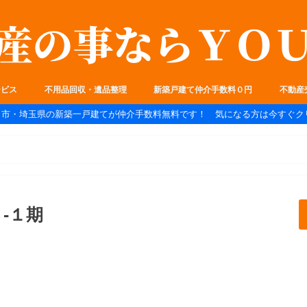
ービス
不用品回収・遺品整理
新築戸建て仲介手数料０円
不動産
ま市・埼玉県の新築一戸建てが仲介手数料無料です！ 気になる方は今すぐク
-１期