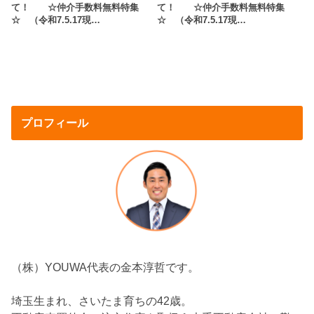
て！ ☆仲介手数料無料特集
て！ ☆仲介手数料無料特集
☆ （令和7.5.17現…
☆ （令和7.5.17現…
プロフィール
（株）YOUWA代表の金本淳哲です。
埼玉生まれ、さいたま育ちの42歳。