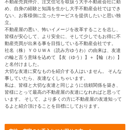
不動産売買仲介、注文住宅を取扱う大手不動産会社に勤
め、自身の経験と知識を生かし大手不動産会社ではでき
ない、お客様側に立ったサービスを提供したいと思い独
立。
不動産屋の悪い、怖いイメージを改革することを志し、
皆様が安心して、より安全に、そして少しでもお得に不
動産売買が出来る事を目指している不動産会社です。
社名（株）ＹＯＵＷＡ（読み方ゆうわ）の由来は、友達
の輪と言う意味を込めて 【友（ゆう）】＋【輪（わ）】
と名付けました。
大切な友達に変なものを紹介する人はいません。 そんな
事していたら、友達なくしちゃいます。
私は、皆様と大切な友達と同じように信頼関係を築き、
皆様にとって最高の不動産屋の友達になれればと思って
います。 そして、より多くの方に不動産屋の友達知って
るよと紹介頂けることを目標にしております。