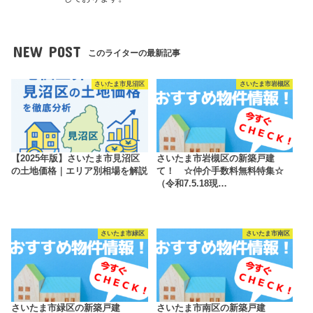
NEW POST
このライターの最新記事
さいたま市見沼区
さいたま市岩槻区
【2025年版】さいたま市見沼区
さいたま市岩槻区の新築戸建
の土地価格｜エリア別相場を解説
て！ ☆仲介手数料無料特集☆
（令和7.5.18現…
さいたま市緑区
さいたま市南区
さいたま市緑区の新築戸建
さいたま市南区の新築戸建