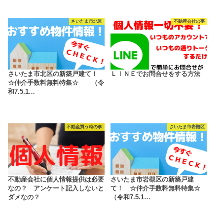
さいたま市北区
不動産会社の事
さいたま市北区の新築戸建て！
ＬＩＮＥでお問合せをする方法
☆仲介手数料無料特集☆ （令
和7.5.1…
不動産買う時の事
さいたま市岩槻区
不動産会社に個人情報提供は必要
さいたま市岩槻区の新築戸建
なの？ アンケート記入しないと
て！ ☆仲介手数料無料特集☆
ダメなの？
（令和7.5.1…