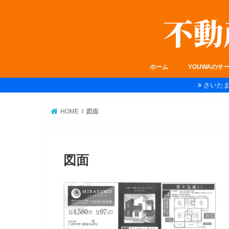
ホーム
YOUWAのサ
さいた
HOME
図面
図面