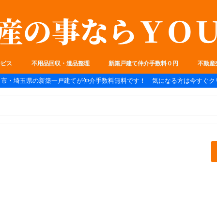
ービス
不用品回収・遺品整理
新築戸建て仲介手数料０円
不動産
ま市・埼玉県の新築一戸建てが仲介手数料無料です！ 気になる方は今すぐク