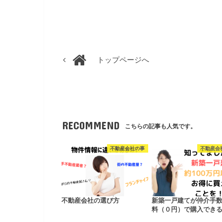
トップページへ
RECOMMEND
こちらの記事も人気です。
不動産会社の事
不動産会
不動産会社の選び方
新築一戸建てが仲介手
料（０円）で購入でき