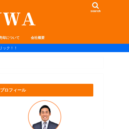
search
売却について
会社概要
リック！！
プロフィール