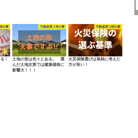
時の事
不動産買う時の事
不動産買う時の事
ある！
土地の形は色々とある。 選
火災保険選びは単純に考えた
んだ土地次第では建築価格に
方が良い！
影響大！！！