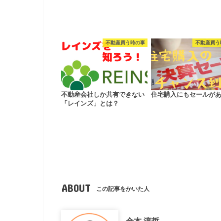
不動産買う時の事
不動産買う
不動産会社しか共有できない
住宅購入にもセールが
「レインズ」とは？
ABOUT
この記事をかいた人
金本 淳哲