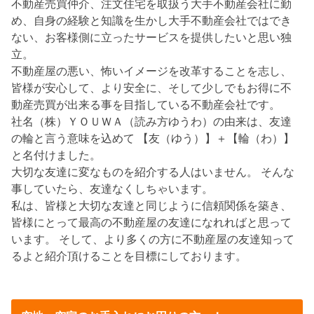
不動産売買仲介、注文住宅を取扱う大手不動産会社に勤
め、自身の経験と知識を生かし大手不動産会社ではでき
ない、お客様側に立ったサービスを提供したいと思い独
立。
不動産屋の悪い、怖いイメージを改革することを志し、
皆様が安心して、より安全に、そして少しでもお得に不
動産売買が出来る事を目指している不動産会社です。
社名（株）ＹＯＵＷＡ（読み方ゆうわ）の由来は、友達
の輪と言う意味を込めて 【友（ゆう）】＋【輪（わ）】
と名付けました。
大切な友達に変なものを紹介する人はいません。 そんな
事していたら、友達なくしちゃいます。
私は、皆様と大切な友達と同じように信頼関係を築き、
皆様にとって最高の不動産屋の友達になれればと思って
います。 そして、より多くの方に不動産屋の友達知って
るよと紹介頂けることを目標にしております。