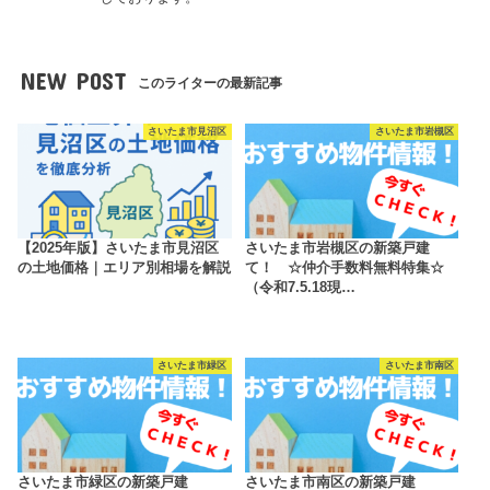
NEW POST
このライターの最新記事
さいたま市見沼区
さいたま市岩槻区
【2025年版】さいたま市見沼区
さいたま市岩槻区の新築戸建
の土地価格｜エリア別相場を解説
て！ ☆仲介手数料無料特集☆
（令和7.5.18現…
さいたま市緑区
さいたま市南区
さいたま市緑区の新築戸建
さいたま市南区の新築戸建