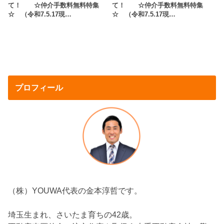
て！ ☆仲介手数料無料特集
て！ ☆仲介手数料無料特集
☆ （令和7.5.17現…
☆ （令和7.5.17現…
プロフィール
（株）YOUWA代表の金本淳哲です。
埼玉生まれ、さいたま育ちの42歳。