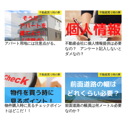
不動産買う時の事
不動産買う時の事
アパート用地には注意点がる。
不動産会社に個人情報提供は必要
なの？ アンケート記入しないと
ダメなの？
不動産買う時の事
不動産買う時の事
物件購入時に見るチェックポイン
前面道路の幅員は何メートル必要
トはどこだ！！
なのか？